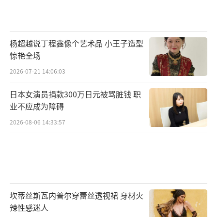
杨超越说丁程鑫像个艺术品 小王子造型
惊艳全场
2026-07-21 14:06:03
日本女演员捐款300万日元被骂脏钱 职
业不应成为障碍
2026-08-06 14:33:57
坎蒂丝斯瓦内普尔穿蕾丝透视裙 身材火
辣性感迷人