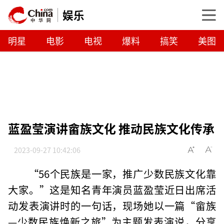
娱乐
明星
电影
电视
爆料
搞笑
美图
蓝盈莹演讲畲族文化 推动民族文化传承
2023-09-27 10:42:06
“56个民族是一家，推广少数民族文化靠
大家。”这是知名青年演员蓝盈莹近日出席活
动发表演讲时的一句话，现场她以一篇“畲族
—少数民族焕新之旅”为主题发表演说，分享