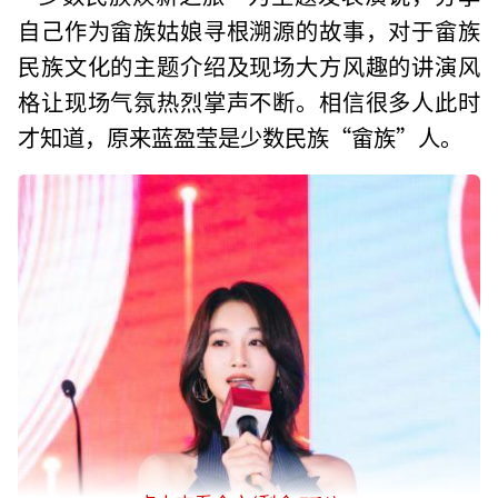
自己作为畲族姑娘寻根溯源的故事，对于畲族
民族文化的主题介绍及现场大方风趣的讲演风
格让现场气氛热烈掌声不断。相信很多人此时
才知道，原来蓝盈莹是少数民族“畲族”人。