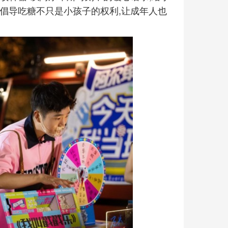
,倡导吃糖不只是小孩子的权利,让成年人也