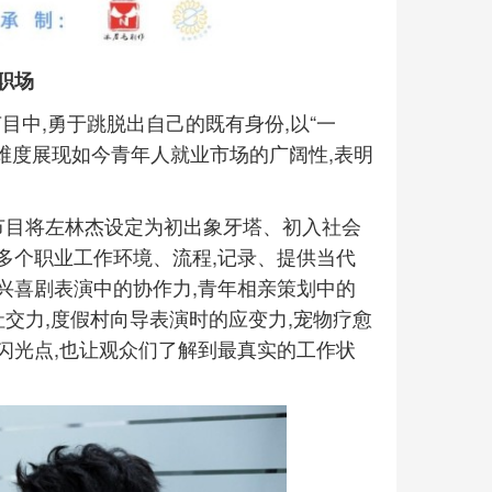
职场
目中,勇于跳脱出自己的既有身份,以“一
多维度展现如今青年人就业市场的广阔性,表明
节目将左林杰设定为初出象牙塔、初入社会
多个职业工作环境、流程,记录、提供当代
兴喜剧表演中的协作力,青年相亲策划中的
社交力,度假村向导表演时的应变力,宠物疗愈
闪光点,也让观众们了解到最真实的工作状