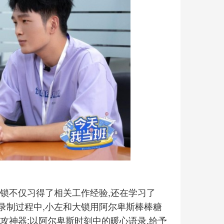
锁不仅习得了相关工作经验,还在学习了
录制过程中,小左和大锁用阿尔卑斯棒棒糖
攻神器:以阿尔卑斯时刻中的暖心语录,给予