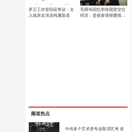
罗正工作室回应争议：太
毛舜筠回忆和张国荣交往
入戏亲女演员纯属造谣
经历：是很多情很重情的
人
频道热点
中传多个艺术类专业取消艺考 依