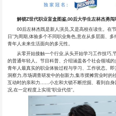
解锁Z世代职业盲盒图鉴,00后大学生左林杰勇闯
00后左林杰既是新人演员,又是高校在读生。在节
日”为周期,体验多个不同职业角色,意在从多层面、
青年人未来生活面向的多元性。
从零开始接触一个行业,从头开始学习工作技巧,
的普通年轻人。节目科普、介绍涵盖各个社会领域的
青年人最真实的职业体验过程与学习、工作状态。即
洞察力,市场调查研发中的创新力,集市摆摊营业时的
互动时的亲和力……小左和大锁不断挖掘、看到自身
况,在一定程度上实现“职业代偿”。