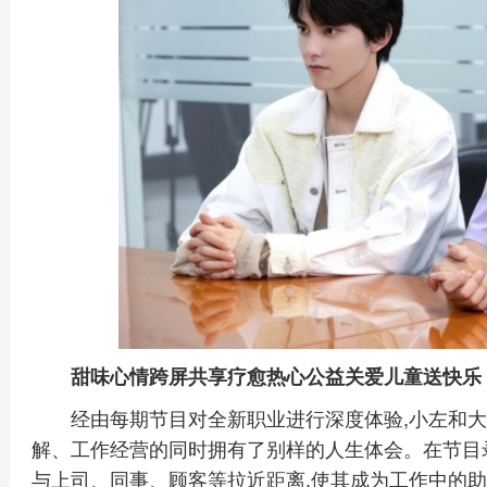
甜味心情跨屏共享疗愈热心公益关爱儿童送快乐
经由每期节目对全新职业进行深度体验,小左和大
解、工作经营的同时拥有了别样的人生体会。在节目
与上司、同事、顾客等拉近距离,使其成为工作中的助