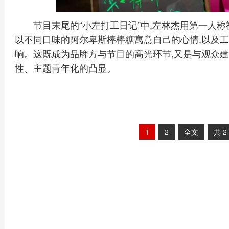
节目末尾的“小左打工日记”中,左林杰用第一人
以不同口味的阿尔卑斯棒棒糖寓意自己的心情,以及
响。这既成为品牌方与节目的高光环节,又是与观众建
性、主题青年化的凸显。
1
2
全文
共
2