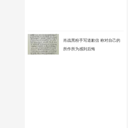
肖战黑粉手写道歉信 称对自己的
所作所为感到后悔