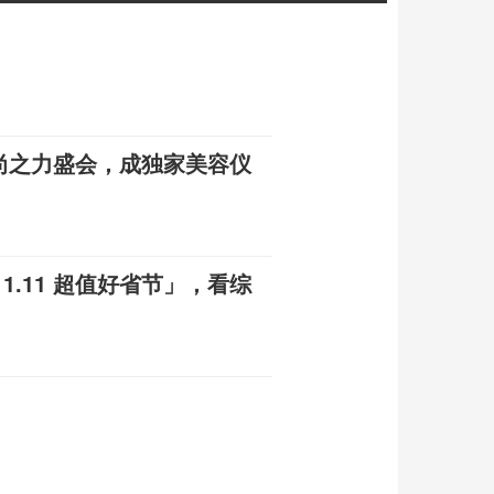
时尚之力盛会，成独家美容仪
.11 超值好省节」，看综