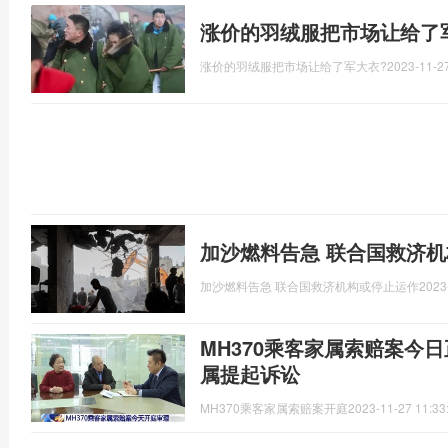
涨价的羽绒服把市场让给了
涨价的羽绒服把市场让给了军大衣?
2023-11-27
加沙燃料告急 联合国救济
加沙燃料告急 联合国救济机构或停止运作
2023
MH370乘客家属索赔案今
属提起诉讼
MH370乘客家属索赔案开庭
2023-11-27 11:33