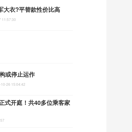
军大衣?平替款性价比高
 11:57:30
机构或停止运作
-10-26 15:04:42
日正式开庭！共40多位乘客家
:57