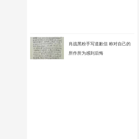
肖战黑粉手写道歉信 称对自己的
所作所为感到后悔