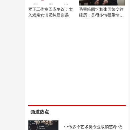
罗正工作室回应争议：太
毛舜筠回忆和张国荣交往
入戏亲女演员纯属造谣
经历：是很多情很重情的
人
频道热点
中传多个艺术类专业取消艺考 依