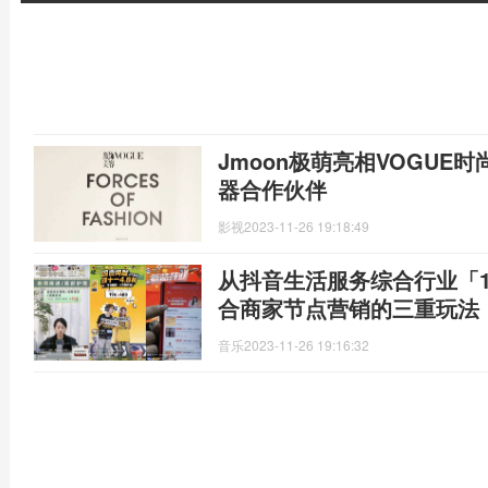
Jmoon极萌亮相VOGUE
器合作伙伴
影视
2023-11-26 19:18:49
从抖音生活服务综合行业「11
合商家节点营销的三重玩法
音乐
2023-11-26 19:16:32