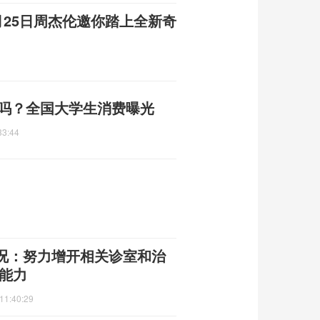
月25日周杰伦邀你踏上全新奇
用吗？全国大学生消费曝光
33:44
况：努力增开相关诊室和治
能力
11:40:29