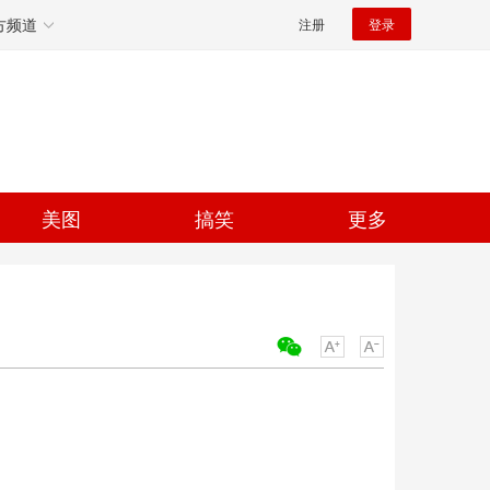
方频道
注册
登录
美图
搞笑
更多
关键词：