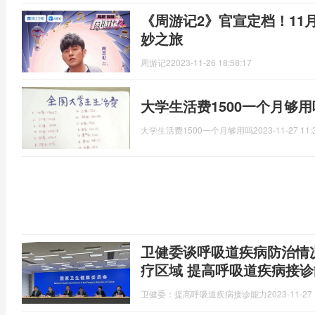
《周游记2》官宣定档！11
妙之旅
周游记2
2023-11-26 18:58:17
大学生活费1500一个月够
大学生活费1500一个月够用吗
2023-11-27 11:
卫健委谈呼吸道疾病防治情
疗区域 提高呼吸道疾病接诊
卫健委：提高呼吸道疾病接诊能力
2023-11-27 