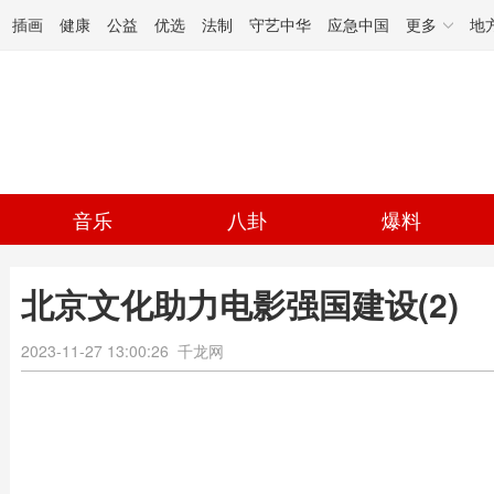
插画
健康
公益
优选
法制
守艺中华
应急中国
更多
地
音乐
八卦
爆料
北京文化助力电影强国建设(2)
2023-11-27 13:00:26
千龙网