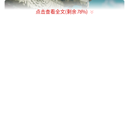
点击查看全文(剩余
76
%)
温暖松弛中坚守追梦 导演：在拍摄过程中
寻找答案
电影《仲肯》主要讲述了一个名叫仲肯的
汉族男人，在藏区流浪多年，执着地想要成为
格萨尔王传世故事的颂唱艺人“仲肯”，但终
因路途所遇人与事，渐渐放下执念，回归自我
的故事。影片通过男主人公仲肯一系列看似荒