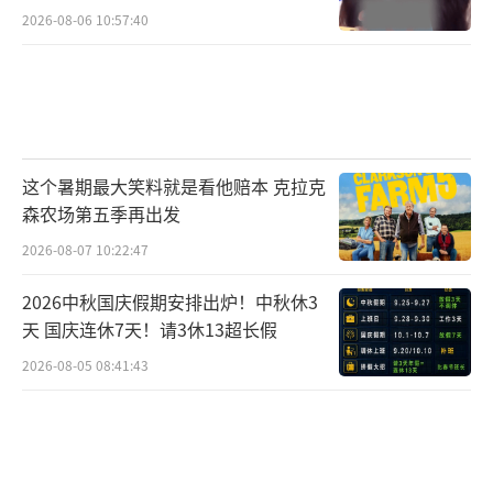
2026-08-06 10:57:40
这个暑期最大笑料就是看他赔本 克拉克
森农场第五季再出发
2026-08-07 10:22:47
2026中秋国庆假期安排出炉！中秋休3
天 国庆连休7天！请3休13超长假
2026-08-05 08:41:43
电影《仲肯》由邢潇编剧导演，李泰领衔
主演，周静波联合主演。吴雪松、邢永浩、薛
健任出品人，江平任监制，讲武生任总发行