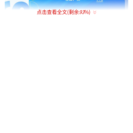
点击查看全文(剩余
93
%)