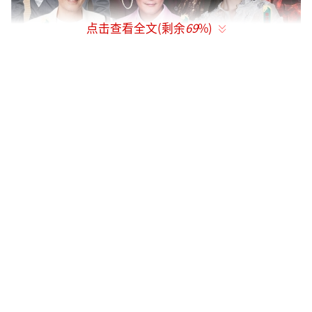
点击查看全文(剩余
69
%)