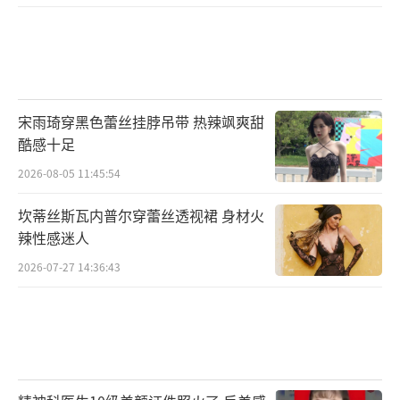
贵宾票:888元
尊享票:1088元
超级VIP票:1288元
宋雨琦穿黑色蕾丝挂脖吊带 热辣飒爽甜
酷感十足
2026-08-05 11:45:54
坎蒂丝斯瓦内普尔穿蕾丝透视裙 身材火
辣性感迷人
2026-07-27 14:36:43