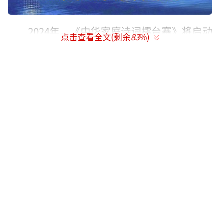
2024年，《中华家庭诗词擂台赛》将启动
点击查看全文(剩余
83
%)
第二季节目制作，怎么才能够更进一步去深度
链接更多的青少年、更多的家庭，成为节目组
新年伊始的重要课题。