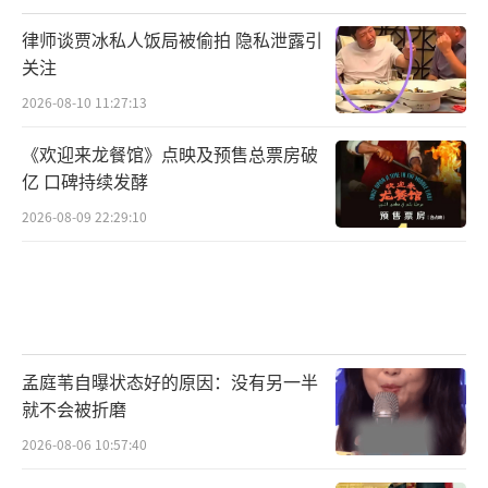
沉浸式学习中华优秀传统文化；在学习中游
律师谈贾冰私人饭局被偷拍 隐私泄露引
览，带着知识点、带着问题去游览，在历史遗
关注
存和时代发展中寻找答案；在比赛中巩固交
2026-08-10 11:27:13
流，活动以一场地面国学赛事为结束点，青少
《欢迎来龙餐馆》点映及预售总票房破
年在比赛中再次巩固本次游览行程中的所见所
亿 口碑持续发酵
学，雅集一堂，友好交流，让收获更扎实。
2026-08-09 22:29:10
不仅如此，节目组还通过照片直播、短视
频发布、游览日志推送等多种形式，链接孩子
们背后的一个个家庭，让家庭成员能够深入了
解孩子在活动中的所见所学，能够深刻感受孩
孟庭苇自曝状态好的原因：没有另一半
子的成长，从而促进家庭共同成长，推动建设
就不会被折磨
成长型家庭。
2026-08-06 10:57:40