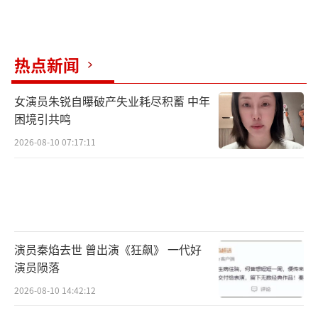
热点新闻
女演员朱锐自曝破产失业耗尽积蓄 中年
困境引共鸣
2026-08-10 07:17:11
演员秦焰去世 曾出演《狂飙》 一代好
演员陨落
2026-08-10 14:42:12