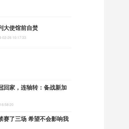
列大使馆前自焚
4-02-26 10:17:33
冠回家，连轴转：备战新加
16:58:20
禁赛了三场 希望不会影响我