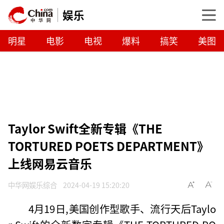
娱乐
明星
电影
电视
爆料
搞笑
美图
Taylor Swift全新专辑《THE
TORTURED POETS DEPARTMENT》
上线网易云音乐
中华网娱乐综合
2024-04-19 15:20:20
4月19日,美国创作型歌手、流行天后Taylo