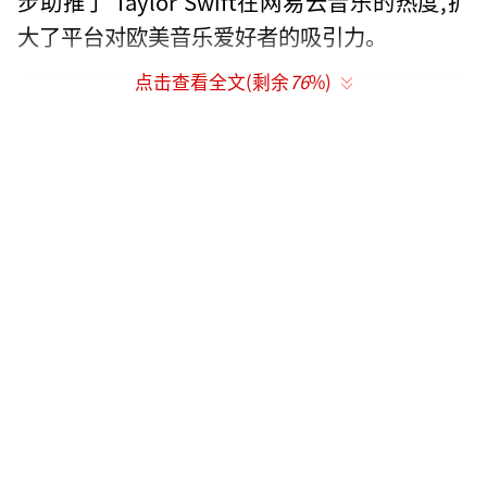
步助推了 Taylor Swift在网易云音乐的热度,扩
大了平台对欧美音乐爱好者的吸引力。
点击查看全文(剩余
76
%)