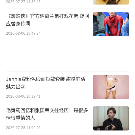
2026-07-27 14:36:43
《蜘蛛侠》官方晒荷兰弟打戏花絮 疑回
应替身传闻
2026-08-06 10:47:34
Jennie穿粉色缎面短款套装 甜酷鲜活
魅力出众
2026-08-06 10:39:41
毛舜筠回忆和张国荣交往经历：是很多
情很重情的人
2026-07-28 11:00:25