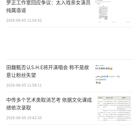
罗正工作室回应争议：太入戏亲女演员
005）
纯属造谣
2026-08-05 11:54:32
田馥甄否认S.H.E将开演唱会 称不是故
意让粉丝失望
2026-08-05 11:58:11
中传多个艺术类取消艺考 依据文化课成
绩依次录取
2026-08-06 10:42:35