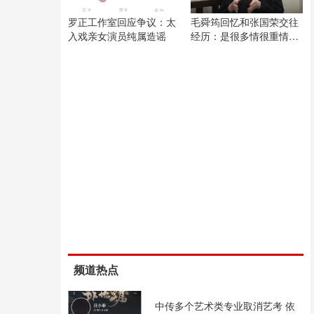
罗正工作室回应争议：太
毛舜筠回忆和张国荣交往
入戏亲女演员纯属造谣
经历：是很多情很重情的
人
频道热点
中传多个艺术类专业取消艺考 依