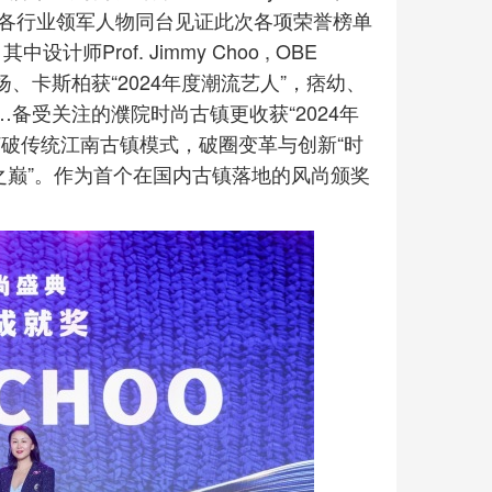
等各行业领军人物同台见证此次各项荣誉榜单
师Prof. Jimmy Choo , OBE
扬、卡斯柏获“2024年度潮流艺人”，痞幼、
…备受关注的濮院时尚古镇更收获“2024年
破传统江南古镇模式，破圈变革与创新“时
之巅”。作为首个在国内古镇落地的风尚颁奖