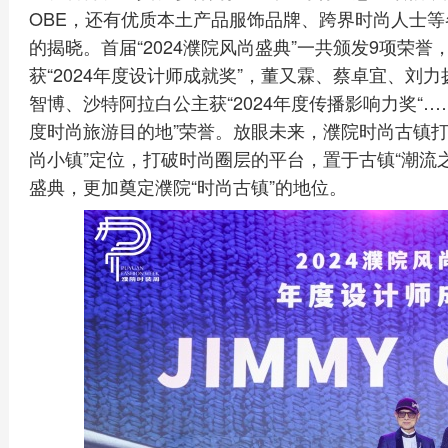
OBE，还有优质本土产品服饰品牌、跨界时尚人士
的揭晓。首届“2024濮院风尚盛典”一共颁发9项荣誉，其中设计
获“2024年度设计师成就奖”，董又霖、蔡卓宜、刘力
智博、沙特阿拉白公主获“2024年度传播影响力奖“…
度时尚旅游目的地”荣誉。放眼未来，濮院时尚古镇打
尚小镇”定位，打破时尚圈层的平台，置于古镇“潮流
盛典，更加奠定濮院“时尚古镇”的地位。