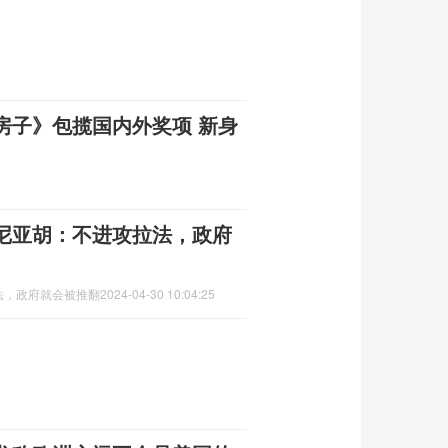
房子》包揽国内外奖项 新身
尼亚胡：不进攻拉法，政府
法，政府就会被推翻
2024-04-30 10:04:25