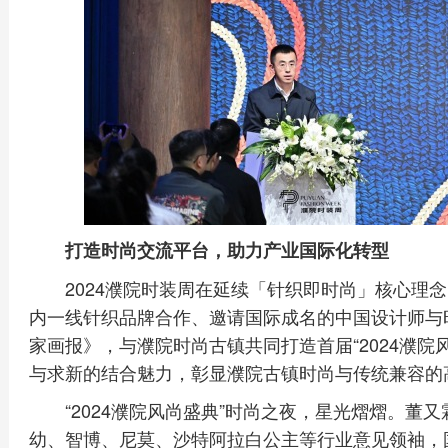
打造时尚交流平台，助力产业国际化转型
2024濮院时装周在延续「针织即时尚」核心理
内一线针织品牌合作、邀请国际成名的中国设计师与时尚
家画报》，与濮院时尚古镇共同打造首届“2024濮院
与求新的结合魅力，彰显濮院古镇时尚与传统兼容的
“2024濮院风尚盛典”时尚之夜，星光熠熠。
幼、智博、尼莫、沙特阿拉白公主等行业意见领袖，国际权威时