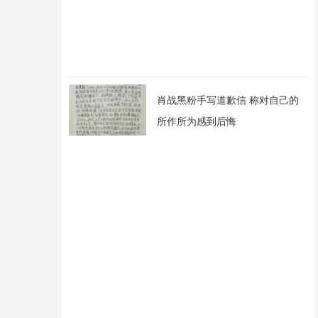
肖战黑粉手写道歉信 称对自己的
所作所为感到后悔