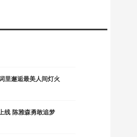
诗词里邂逅最美人间灯火
上线 陈雅森勇敢追梦