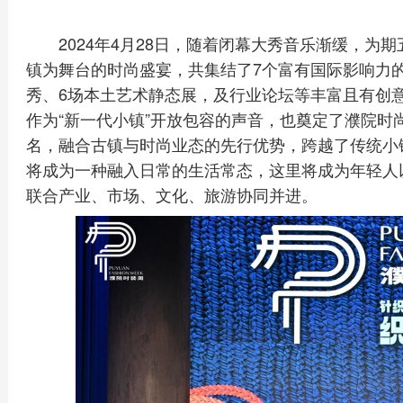
2024年4月28日，随着闭幕大秀音乐渐缓，为
镇为舞台的时尚盛宴，共集结了7个富有国际影响力
秀、6场本土艺术静态展，及行业论坛等丰富且有创
作为“新一代小镇”开放包容的声音，也奠定了濮院时
名，融合古镇与时尚业态的先行优势，跨越了传统小
将成为一种融入日常的生活常态，这里将成为年轻人
联合产业、市场、文化、旅游协同并进。