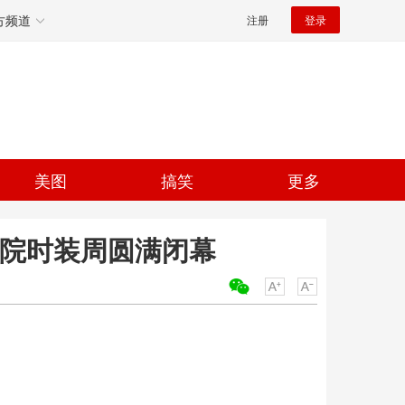
方频道
注册
登录
美图
搞笑
更多
濮院时装周圆满闭幕
关键词：