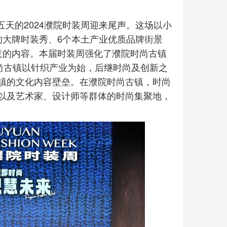
期五天的2024濮院时装周迎来尾声。这场以小
的大牌时装秀、6个本土产业优质品牌街景
意的内容。本届时装周强化了濮院时尚古镇
尚古镇以针织产业为始，后继时尚及创新之
镇的文化内容壁垒。在濮院时尚古镇，时尚
以及艺术家、设计师等群体的时尚集聚地，