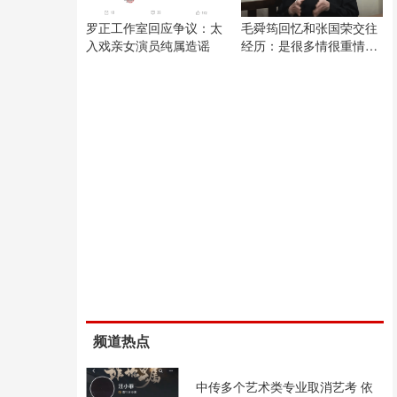
罗正工作室回应争议：太
毛舜筠回忆和张国荣交往
入戏亲女演员纯属造谣
经历：是很多情很重情的
人
频道热点
中传多个艺术类专业取消艺考 依