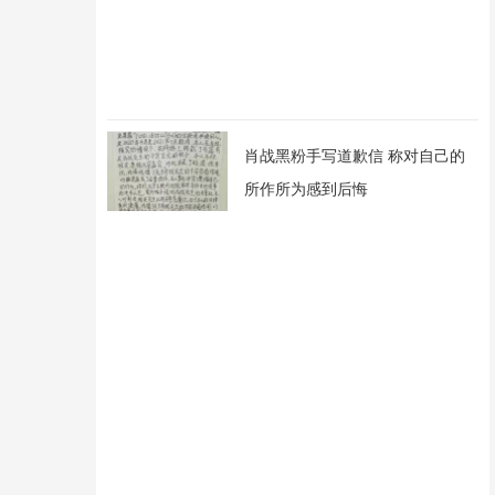
肖战黑粉手写道歉信 称对自己的
所作所为感到后悔