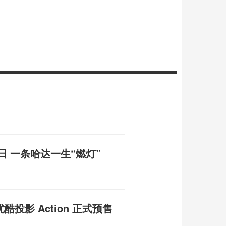
日 一条哈达一生“燃灯”
酷投影 Action 正式预售