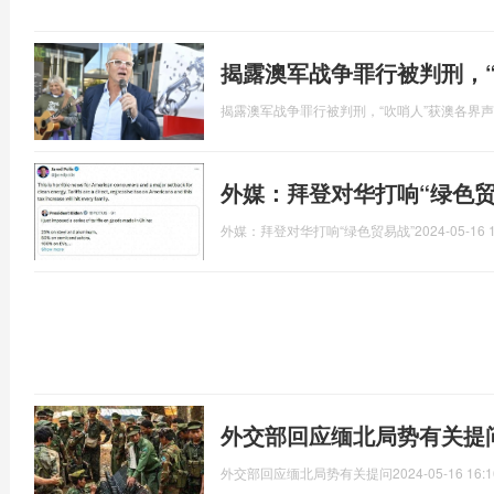
揭露澳军战争罪行被判刑，
揭露澳军战争罪行被判刑，“吹哨人”获澳各界
外媒：拜登对华打响“绿色
外媒：拜登对华打响“绿色贸易战”
2024-05-16 
外交部回应缅北局势有关提
外交部回应缅北局势有关提问
2024-05-16 16:1