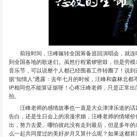
前段时间，汪峰辗转全国筹备巡回演唱会，就连
到全国各地的歌迷们。虽然行程紧锣密鼓，但是劳模
音乐节，可以说整个人都已经围着工作转圈了！说到
据“知情人”透露：去年七月的时候，汪峰和森林北都
IP相同也不能算证据呀！心疼汪峰老师，只是正常
拍。
汪峰老师的感情故事也一直是大众津津乐道的话
告白，还是生日会上的浪漫求婚，汪峰老师的情绪价
出，努力去爱。哪怕彼此没有走到最后，但是多年的
么一起共同度过的美好岁月又算什么呢？如果这都算