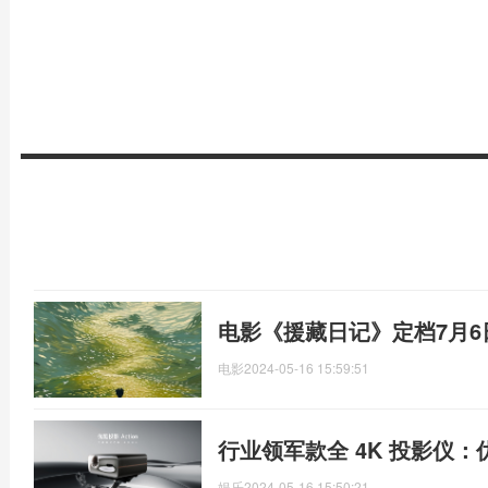
电影《援藏日记》定档7月6
电影
2024-05-16 15:59:51
行业领军款全 4K 投影仪：优
娱乐
2024-05-16 15:50:21