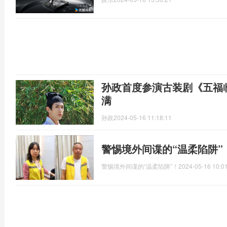
孙政首度参演古装剧《五福
满
孙政
2024-05-16 11:18:11
警惕境外间谍的“温柔陷阱”
警惕境外间谍的“温柔陷阱”！
2024-05-16 10:0