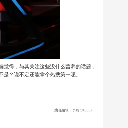
编觉得，与其关注这些没什么营养的话题，
不是？说不定还能拿个热搜第一呢。
(
责任编辑
：李劲 CK005)