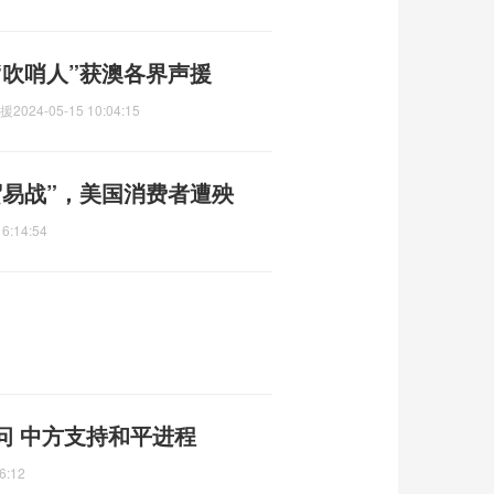
“吹哨人”获澳各界声援
声援
2024-05-15 10:04:15
贸易战”，美国消费者遭殃
16:14:54
问 中方支持和平进程
6:12