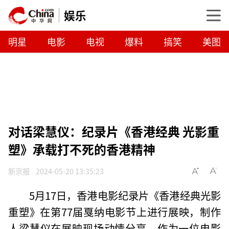
娱乐
明星
电影
电视
爆料
搞笑
美图
对话梁慧仪：纪录片《香港经典 光影重
塑》承载打不死的香港精神
新京报
2024-05-20 13:35:23
5月17日，香港电影纪录片《香港经典光影
重塑》在第77届戛纳电影节上进行展映，制作
人梁慧仪在展映现场动情分享，作为一位电影