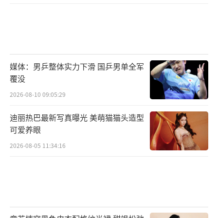
媒体：男乒整体实力下滑 国乒男单全军
覆没
2026-08-10 09:05:29
迪丽热巴最新写真曝光 美萌猫猫头造型
可爱养眼
2026-08-05 11:34:16