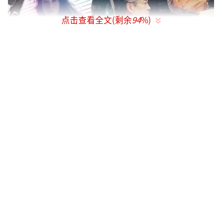
点击查看全文(剩余
94
%)