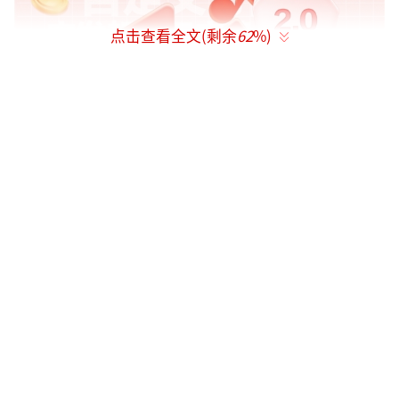
点击查看全文(剩余
62
%)