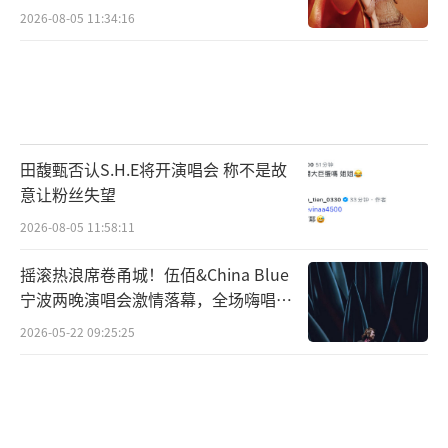
2026-08-05 11:34:16
田馥甄否认S.H.E将开演唱会 称不是故
意让粉丝失望
2026-08-05 11:58:11
摇滚热浪席卷甬城！伍佰&China Blue
宁波两晚演唱会激情落幕，全场嗨唱氛
围炸裂
2026-05-22 09:25:25