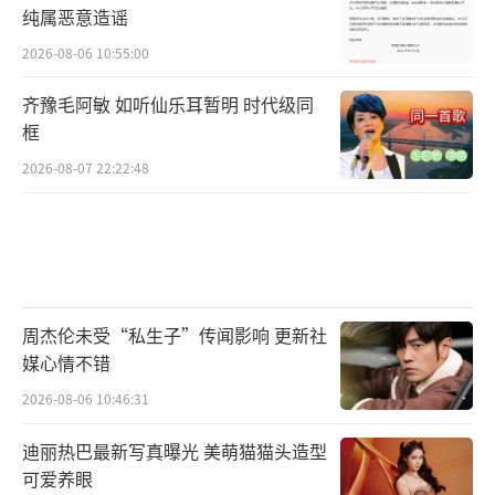
纯属恶意造谣
2026-08-06 10:55:00
齐豫毛阿敏 如听仙乐耳暂明 时代级同
框
2026-08-07 22:22:48
周杰伦未受“私生子”传闻影响 更新社
媒心情不错
2026-08-06 10:46:31
迪丽热巴最新写真曝光 美萌猫猫头造型
可爱养眼