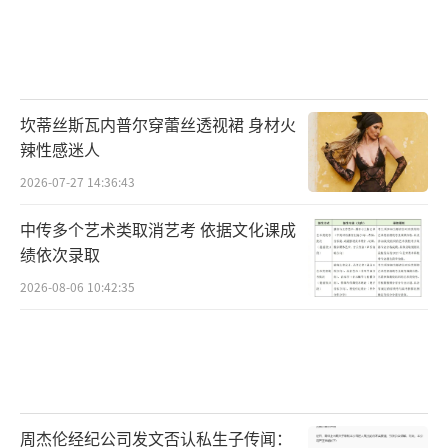
（责任编辑：李劲 CK005）
坎蒂丝斯瓦内普尔穿蕾丝透视裙 身材火
辣性感迷人
2026-07-27 14:36:43
中传多个艺术类取消艺考 依据文化课成
绩依次录取
2026-08-06 10:42:35
周杰伦经纪公司发文否认私生子传闻：