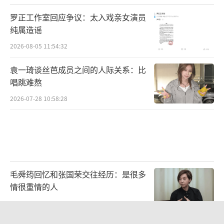
罗正工作室回应争议：太入戏亲女演员
纯属造谣
2026-08-05 11:54:32
袁一琦谈丝芭成员之间的人际关系：比
唱跳难熬
2026-07-28 10:58:28
毛舜筠回忆和张国荣交往经历：是很多
情很重情的人
2026-07-28 11:00:25