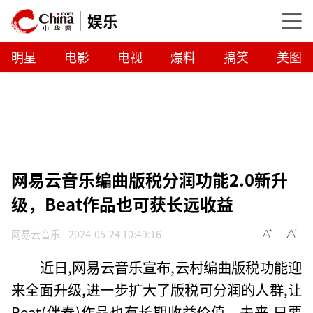
娱乐
明星
电影
电视
爆料
搞笑
美图
网易云音乐编曲版税分润功能2.0新升
级，Beat作品也可获长远收益
网易云音乐
2024-05-24 10:49:16
近日,网易云音乐宣布,云村编曲版税功能迎
来全面升级,进一步扩大了版税可分润的人群,让
Beat(伴奏)作品也有长期收益价值。未来,只要