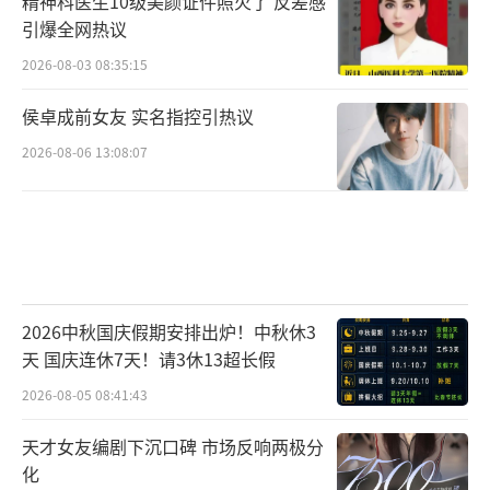
精神科医生10级美颜证件照火了 反差感
引爆全网热议
2026-08-03 08:35:15
侯卓成前女友 实名指控引热议
2026-08-06 13:08:07
2026中秋国庆假期安排出炉！中秋休3
天 国庆连休7天！请3休13超长假
2026-08-05 08:41:43
天才女友编剧下沉口碑 市场反响两极分
化