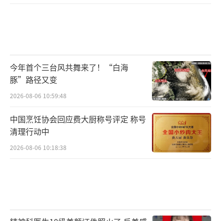
未来，抖音也将为大家带来更多场美好星
球音乐节，持续提供优质的演出内容，为观众
带来优质体验。
今年首个三台风共舞来了！“白海
豚”路径又变
2026-08-06 10:59:48
中国烹饪协会回应费大厨称号评定 称号
清理行动中
2026-08-06 10:18:38
（责任编辑：李劲 CK005）