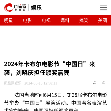
娱乐
明星
电影
电视
爆料
搞笑
美图
2024年卡布尔电影节“中国日”来
袭，刘晓庆担任颁奖嘉宾
凤凰网娱乐
2024-06-18 12:58:13
法国当地时间6月15日，第38届卡布尔电影
节举办“中国日”展演活动。中国著名表演艺
术家刘晓庆、唐国强担任颁奖嘉宾。