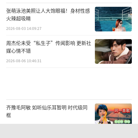
张萌泳池美照让人大饱眼福！身材性感
火辣超吸睛
2026-08-03 14:09:27
周杰伦未受“私生子”传闻影响 更新社
媒心情不错
2026-08-06 10:46:31
齐豫毛阿敏 如听仙乐耳暂明 时代级同
框
2026-08-07 22:22:48