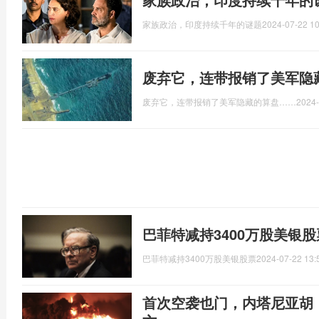
家族政治，印度持续千年的谜题
2024-07-22 10
废弃它，连带报销了美军隐
废弃它，连带报销了美军隐藏的算盘……
2024-
巴菲特减持3400万股美银股票
巴菲特减持3400万股美银股票
2024-07-22 13:
首次空袭也门，内塔尼亚胡