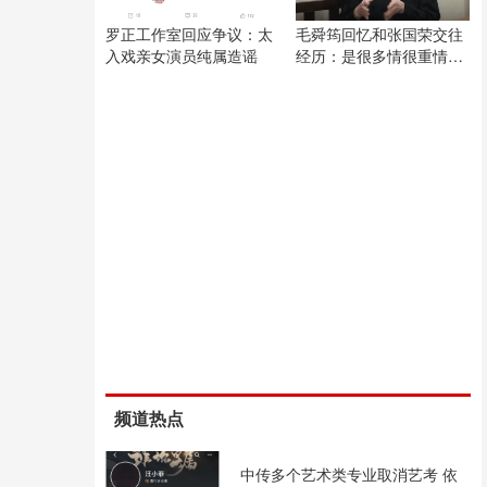
罗正工作室回应争议：太
毛舜筠回忆和张国荣交往
入戏亲女演员纯属造谣
经历：是很多情很重情的
人
频道热点
中传多个艺术类专业取消艺考 依