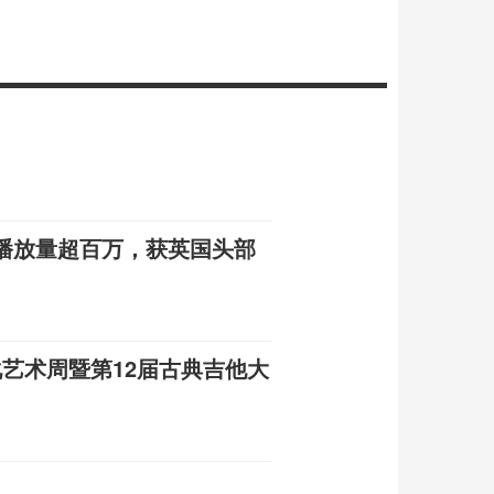
周播放量超百万，获英国头部
文化艺术周暨第12届古典吉他大