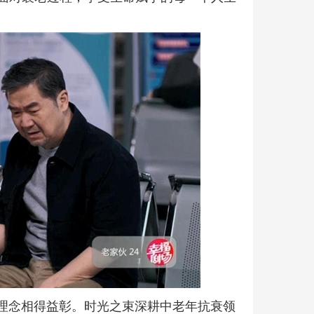
牌理念相得益彰。时光之束深耕中老年抗衰领