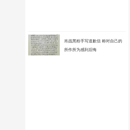
肖战黑粉手写道歉信 称对自己的
所作所为感到后悔