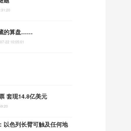
:31:20
藏的算盘……
07-22 10:05:01
 套现14.8亿美元
59:20
：以色列长臂可触及任何地