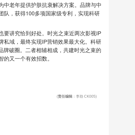
为中老年提供护肤抗衰解决方案。品牌与中
队，获得100多项国家级专利，实现科研
也要讲究恰到好处。时光之束近两次影视IP
牌私域，最终实现IP营销效果最大化。科研
现品牌破圈。二者相辅相成，共建时光之束的
智的又一个有效招数。
(
责任编辑
：李劲 CK005)