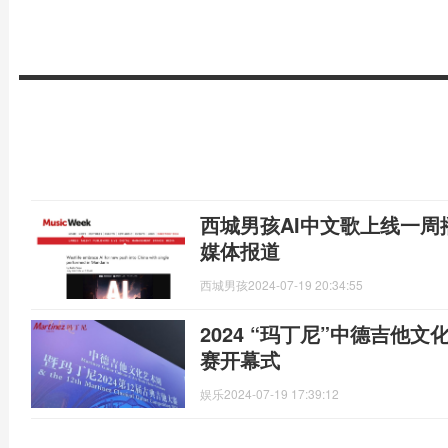
西城男孩AI中文歌上线一
媒体报道
西城男孩
2024-07-19 20:34:55
2024 “玛丁尼”中德吉他
赛开幕式
娱乐
2024-07-19 17:39:12