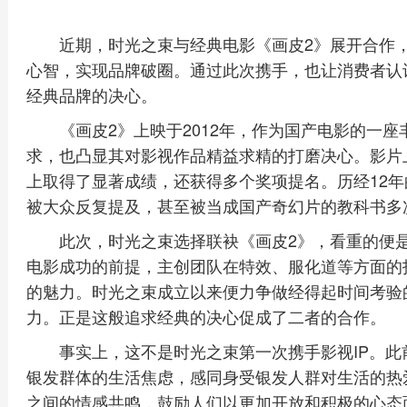
近期，时光之束与经典电影《画皮2》展开合作，
心智，实现品牌破圈。通过此次携手，也让消费者认
经典品牌的决心。
《画皮2》上映于2012年，作为国产电影的一
求，也凸显其对影视作品精益求精的打磨决心。影片
上取得了显著成绩，还获得多个奖项提名。历经12
被大众反复提及，甚至被当成国产奇幻片的教科书多
此次，时光之束选择联袂《画皮2》，看重的便
电影成功的前提，主创团队在特效、服化道等方面的
的魅力。时光之束成立以来便力争做经得起时间考验
力。正是这般追求经典的决心促成了二者的合作。
事实上，这不是时光之束第一次携手影视IP。
银发群体的生活焦虑，感同身受银发人群对生活的热
之间的情感共鸣，鼓励人们以更加开放和积极的心态