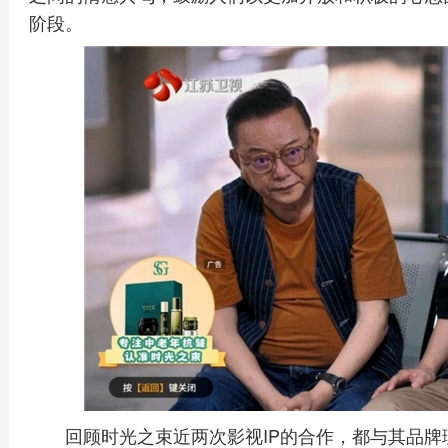
阶段。
回顾时光之束近两次影视IP的合作，都与其品