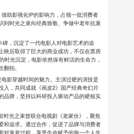
借助影视化IP的影响力，占领一批消费者
识到时光之束向经典致敬、争做中老年抗衰
座丰碑，沉淀了一代电影人对电影艺术的追
上映后取得了巨大的商业成功，不仅在票房
年的时光沉淀，电影依然保有鲜活的生命力，
次翻拍。
是电影穿越时间的魅力。主演过硬的演技是
投入，共同成就《画皮2》国产经典奇幻片
的品牌，坚持以科研投入驱动产品的硬核实
此前时光之束曾联合电视剧《老家伙》，聚焦
爱和追求。通过合作，促进了品牌与消费者
面对衰老过程，享受生命赋予的每一个人生