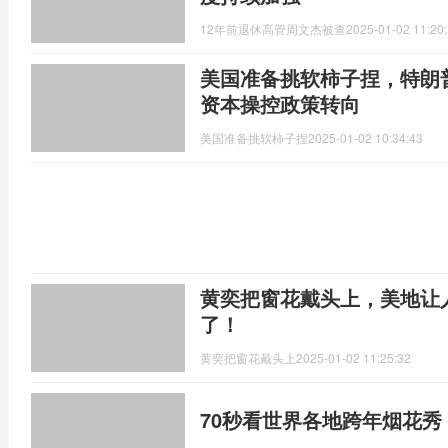
12年前退休高管周文杰被查
2025-01-02 11:20
美国准备挑软柿子捏，特朗
资本操控政策转向
美国准备挑软柿子捏
2025-01-02 10:34:43
黄奕把窗花戴头上，美地让
了！
黄奕把窗花戴头上
2025-01-02 11:25:32
70秒看世界各地跨年烟花秀