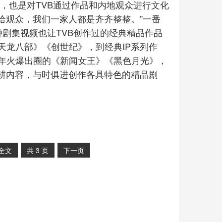
可，也是对TVB通过作品和内地观众进行文化
给观众，我们一家人都是齐齐整整。”一番
剧集视频也让TVB创作过的经典精品作品
天龙八部》《创世纪》，到经典IP系列作
年火爆出圈的《新闻女王》《黑色月光》，
深耕内容，与时俱进创作各具特色的精品剧
全文
共
3
页
下一页