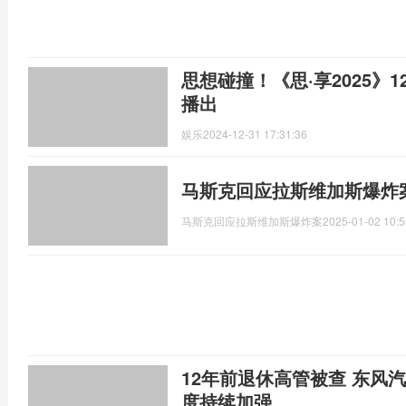
思想碰撞！《思·享2025》
播出
娱乐
2024-12-31 17:31:36
马斯克回应拉斯维加斯爆炸
马斯克回应拉斯维加斯爆炸案
2025-01-02 10:5
12年前退休高管被查 东风
度持续加强