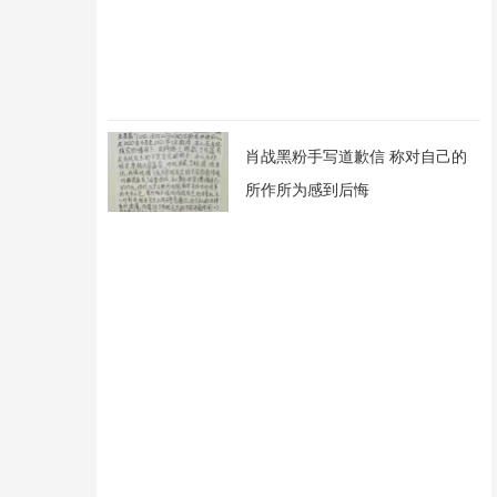
肖战黑粉手写道歉信 称对自己的
所作所为感到后悔