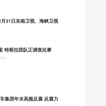
12月31日东南卫视、海峡卫视
案 特斯拉团队正调查此事
5:04
汽车集团年末高频反腐 反腐力