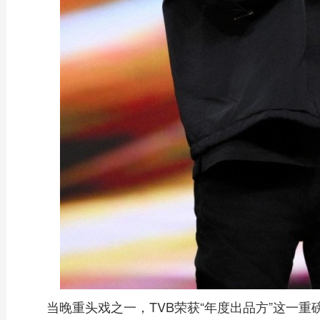
当晚重头戏之一，TVB荣获“年度出品方”这一重