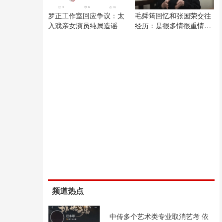
罗正工作室回应争议：太
毛舜筠回忆和张国荣交往
入戏亲女演员纯属造谣
经历：是很多情很重情的
人
频道热点
中传多个艺术类专业取消艺考 依