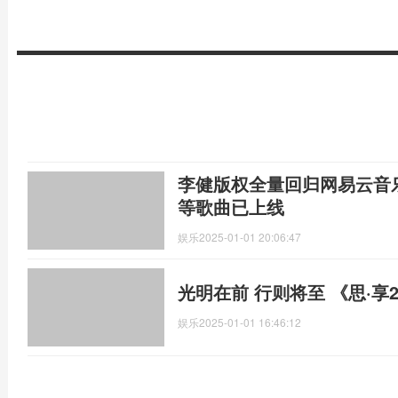
李健版权全量回归网易云音
等歌曲已上线
娱乐
2025-01-01 20:06:47
光明在前 行则将至 《思·享
娱乐
2025-01-01 16:46:12