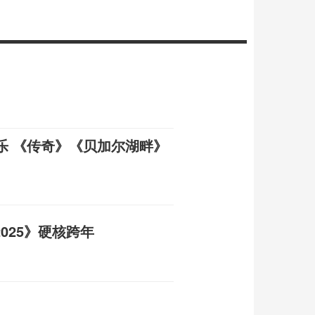
乐 《传奇》《贝加尔湖畔》
2025》硬核跨年