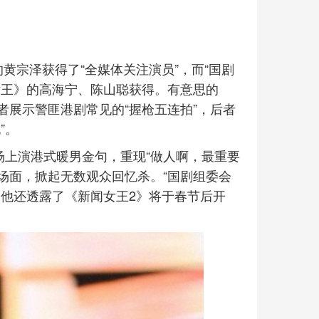
黄宗泽获得了“全媒体关注演员”，而“国剧
女王》的高海宁、陈山聪获得。有意思的
展示警匪港剧常见的“握枪五连拍”，后者
”。
场上演港式暖男金句，重现“做人啊，最重要
名场面，掀起无数观众回忆杀。“国剧组委会
，他还透露了《新闻女王2》将于春节后开