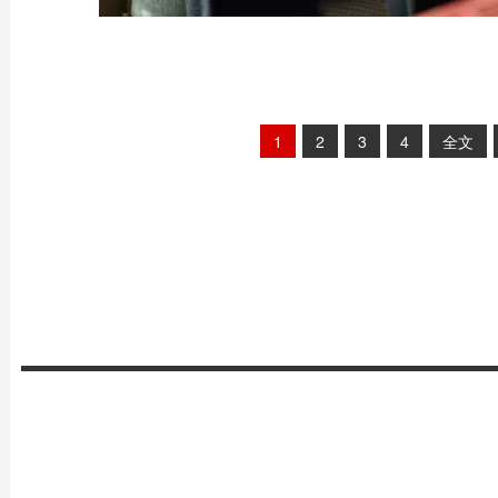
1
2
3
4
全文