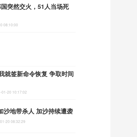
国突然交火，51人当场死
0 08:10:00
一我就签新命令恢复 争取时间
-01-20 10:17:02
加沙地带杀人 加沙持续遭袭
01-20 08:32:29