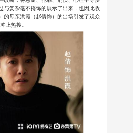
忍与复杂毫不掩饰的展示了出来，也因此收
）的母亲洪霞（赵倩饰）的出场引发了观众
词冲上热搜。