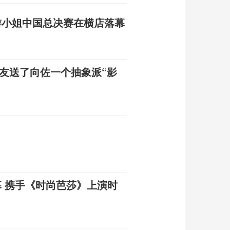
旅游小姐中国总决赛在横店落幕
友送了向佐一个抽象派“影
幕 携手《时尚芭莎》上演时