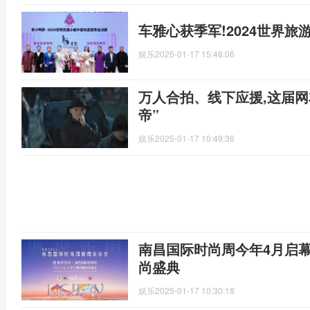
车雅心获季军!2024世界
娱乐
2025-01-17 15:48:06
万人合拍、线下应援,这届网
帝”
娱乐
2025-01-17 10:49:36
南昌国际时尚周今年4月启
尚盛典
娱乐
2025-01-17 10:30:18