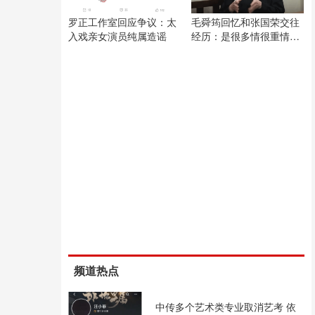
罗正工作室回应争议：太
毛舜筠回忆和张国荣交往
入戏亲女演员纯属造谣
经历：是很多情很重情的
人
频道热点
中传多个艺术类专业取消艺考 依