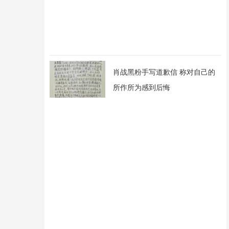
肖战黑粉手写道歉信 称对自己的
所作所为感到后悔