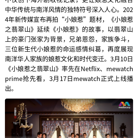
中华传统与南洋风情的独特符号深入人心。202
4年新传媒宣布再拍“小娘惹”题材，《小娘惹
之翡翠山》延续《小娘惹》的故事，以翡翠山
上的豪门张家为背景，兄弟恩怨，家族争斗，
三位新生代小娘惹的命运感情纠葛，再度展现
南洋华人家族的娘惹文化和时代变迁。3月10日
《小娘惹之翡翠山》率先在Netflix、mewatch
prime抢先看，3月17日mewatch正式上线播
出。