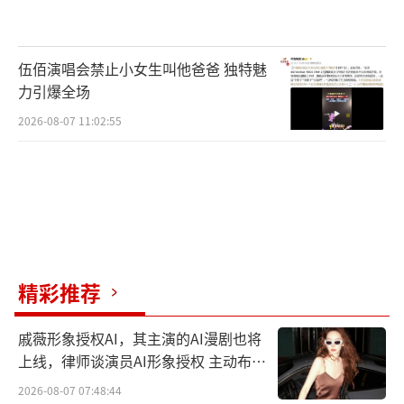
伍佰演唱会禁止小女生叫他爸爸 独特魅
力引爆全场
2026-08-07 11:02:55
精彩推荐
戚薇形象授权AI，其主演的AI漫剧也将
上线，律师谈演员AI形象授权 主动布局
数字资产
2026-08-07 07:48:44