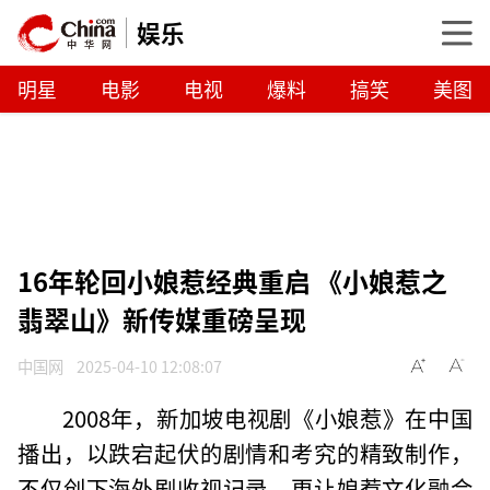
娱乐
明星
电影
电视
爆料
搞笑
美图
16年轮回小娘惹经典重启 《小娘惹之
翡翠山》新传媒重磅呈现
中国网
2025-04-10 12:08:07
2008年，新加坡电视剧《小娘惹》在中国
播出，以跌宕起伏的剧情和考究的精致制作，
不仅创下海外剧收视记录，更让娘惹文化融合