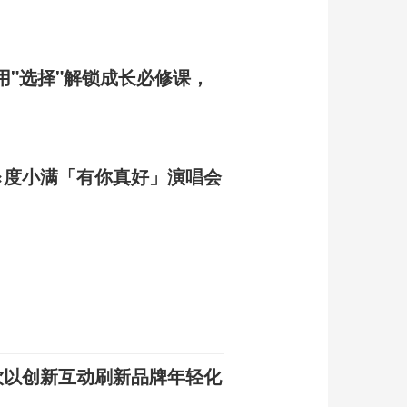
用"选择"解锁成长必修课，
×度小满「有你真好」演唱会
饮以创新互动刷新品牌年轻化