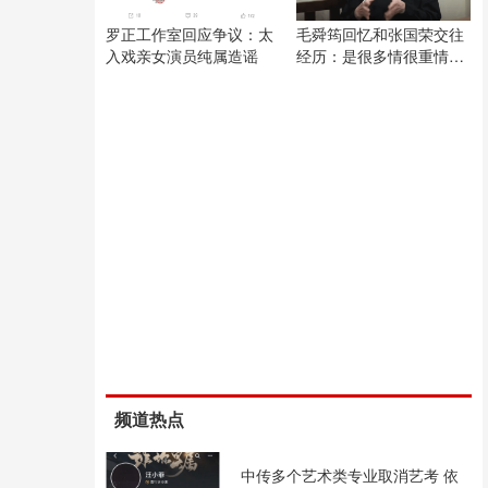
罗正工作室回应争议：太
毛舜筠回忆和张国荣交往
入戏亲女演员纯属造谣
经历：是很多情很重情的
人
频道热点
中传多个艺术类专业取消艺考 依