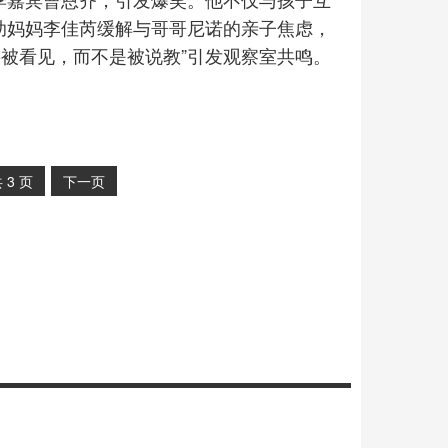
助妈妈李佳芮缓解与哥哥尼诺的亲子焦虑，
被看见，而不是被说教”引发观察室共鸣。
共
3
页
下一页