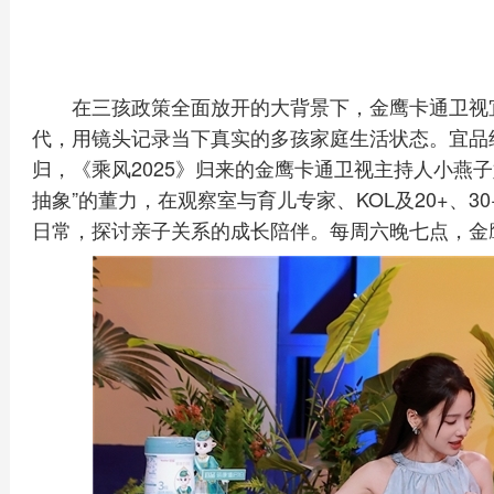
在三孩政策全面放开的大背景下，金鹰卡通卫视
代，用镜头记录当下真实的多孩家庭生活状态。宜品纯
归，《乘风2025》归来的金鹰卡通卫视主持人小燕
抽象”的董力，在观察室与育儿专家、KOL及20+、3
日常，探讨亲子关系的成长陪伴。每周六晚七点，金