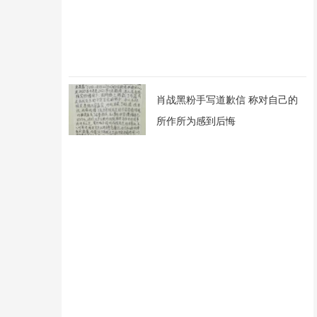
肖战黑粉手写道歉信 称对自己的
所作所为感到后悔