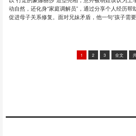
动自然，还化身“家庭调解员”，通过分享个人经历帮
促进母子关系修复。面对兄妹矛盾，他一句“孩子需要
1
2
3
全文