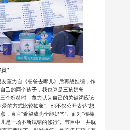
员”
朋友董力自《爸爸去哪儿》后再战娃综，作
我自己的两个孩子，我也算是三孩奶爸
陀螺”三个标签时，董力认为自己的关键词应该
表达爱的方式比较抽象”。他不仅公开表达“想
点，直言“希望成为全能奶爸”。面对“棍棒
育儿是一场不断试错的修行”。节目中，井胧
季嘉宾曹恩齐，引发爆笑。他不仅与孩子互