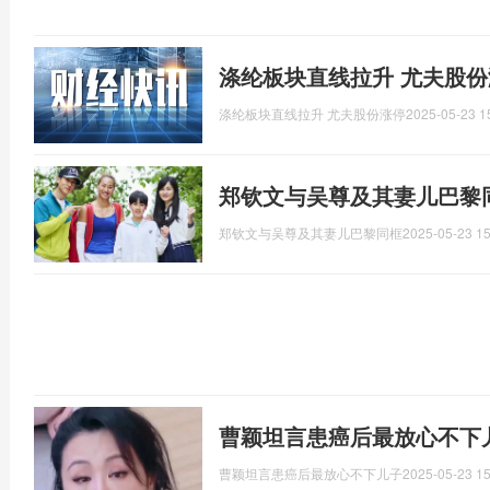
涤纶板块直线拉升 尤夫股
涤纶板块直线拉升 尤夫股份涨停
2025-05-23 1
郑钦文与吴尊及其妻儿巴黎
郑钦文与吴尊及其妻儿巴黎同框
2025-05-23 15
曹颖坦言患癌后最放心不下
曹颖坦言患癌后最放心不下儿子
2025-05-23 15