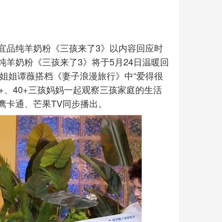
宜品纯羊奶粉《三孩来了3》以内容回应时
羊奶粉《三孩来了3》将于5月24日温暖回
子姐姐谭薇搭档《妻子浪漫旅行》中“爱得很
0+、40+三孩妈妈一起观察三孩家庭的生活
鹰卡通、芒果TV同步播出。