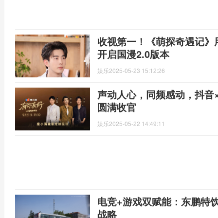
收视第一！《萌探奇遇记》
开启国漫2.0版本
娱乐
2025-05-23 15:12:26
声动人心，同频感动，抖音
圆满收官
娱乐
2025-05-22 14:49:11
电竞+游戏双赋能：东鹏特
战略