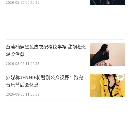
围炸裂
2026-05-22 09:25:25
章若楠穿黑色皮衣配格纹半裙 甜飒松弛
温柔治愈
2026-08-05 11:42:53
外媒称JENNIE将暂别公众视野：跑完
音乐节后会休息
2026-08-05 11:55:09