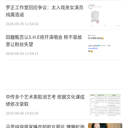
罗正工作室回应争议：太入戏亲女演员
纯属造谣
2026-08-05 11:54:32
田馥甄否认S.H.E将开演唱会 称不是故
意让粉丝失望
2026-08-05 11:58:11
中传多个艺术类取消艺考 依据文化课成
绩依次录取
2026-08-06 10:42:35
马思纯穿居家睡衣拍胶片照片 慵懒松弛