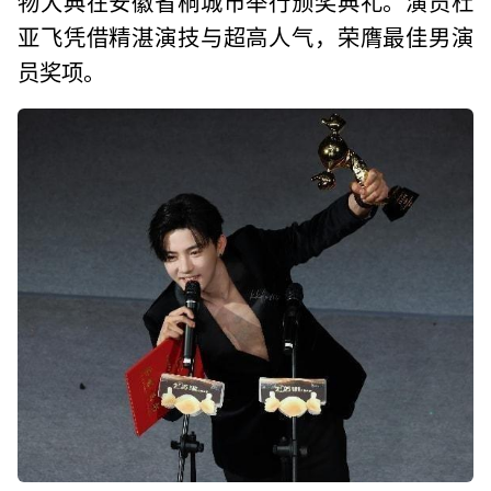
物大典在安徽省桐城市举行颁奖典礼。演员杜
亚飞凭借精湛演技与超高人气，荣膺最佳男演
员奖项。