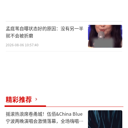
（责任编辑：李劲 CK005）
孟庭苇自曝状态好的原因：没有另一半
就不会被折磨
2026-08-06 10:57:40
精彩推荐
摇滚热浪席卷甬城！伍佰&China Blue
宁波两晚演唱会激情落幕，全场嗨唱氛