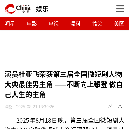
娱乐
明星
电影
电视
爆料
搞笑
美图
演员杜亚飞荣获第三届全国微短剧人物
大典最佳男主角 ——不断向上攀登 做自
己人生的主角
网络
2025-08-21 13:30:26
2025年8月18日晚，第三届全国微短剧人