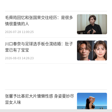
毛舜筠回忆和张国荣交往经历：是很多
情很重情的人
2026-07-28 11:00:25
川口春奈与足球选手板仓滉结婚：肚子
里已有了宝宝
2026-08-03 14:26:23
张馨予比基尼大片慵懒性感 身姿曼妙尽
显女人味
2026-07-30 13:39:23