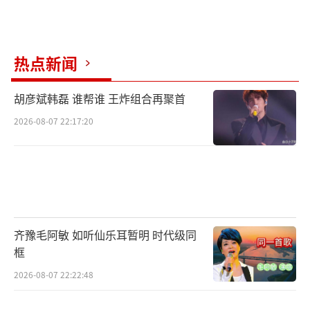
热点新闻
胡彦斌韩磊 谁帮谁 王炸组合再聚首
2026-08-07 22:17:20
齐豫毛阿敏 如听仙乐耳暂明 时代级同
框
2026-08-07 22:22:48