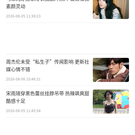
素颜灵动
2026-08-05 11:38:23
周杰伦未受“私生子”传闻影响 更新社
媒心情不错
2026-08-06 10:46:31
宋雨琦穿黑色蕾丝挂脖吊带 热辣飒爽甜
酷感十足
2026-08-05 11:45:54