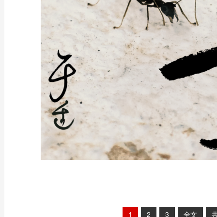
1
2
3
全文