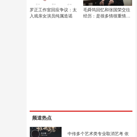
罗正工作室回应争议：太
毛舜筠回忆和张国荣交往
入戏亲女演员纯属造谣
经历：是很多情很重情的
人
频道热点
中传多个艺术类专业取消艺考 依