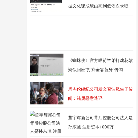
据文化课成绩由高到低依次录取
《蜘蛛侠》官方晒荷兰弟打戏花絮
疑似回应“打戏全靠替身”传闻
周杰伦经纪公司发文否认私生子传
闻：纯属恶意造谣
董宇辉新公司背后控股公司法人是
孙东旭 注册资本1000万