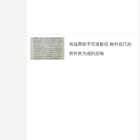
肖战黑粉手写道歉信 称对自己的
所作所为感到后悔