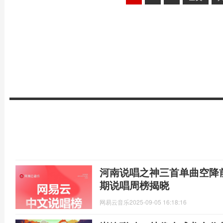
河南说唱之神三首单曲空降前
期说唱周榜揭晓
网易云音乐
2025-09-05 16:18:16