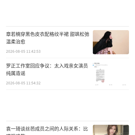
章若楠穿黑色皮衣配格纹半裙 甜飒松弛
温柔治愈
2026-08-05 11:42:53
罗正工作室回应争议：太入戏亲女演员
纯属造谣
2026-08-05 11:54:32
袁一琦谈丝芭成员之间的人际关系：比