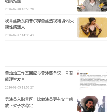
唱跳难熬
2026-07-28 10:58:28
坎蒂丝斯瓦内普尔穿蕾丝透视裙 身材火
辣性感迷人
2026-07-27 14:36:43
黄灿灿工作室回应与曾沛慈争议：号召
能理智发言
2026-08-05 11:56:27
男演员入职景区：比做演员更有安全感
放下架子求稳定