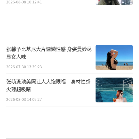
2026-08-08 10:12:41
张馨予比基尼大片慵懒性感 身姿曼妙尽
显女人味
2026-07-30 13:39:23
张萌泳池美照让人大饱眼福！身材性感
火辣超吸睛
2026-08-03 14:09:27