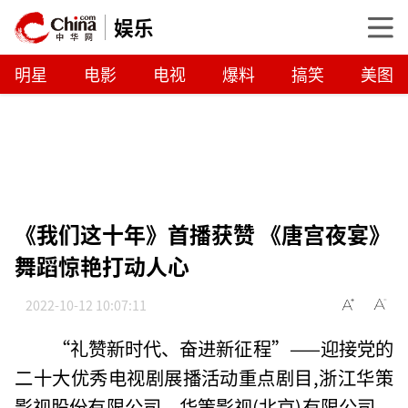
娱乐
明星
电影
电视
爆料
搞笑
美图
《我们这十年》首播获赞 《唐宫夜宴》
舞蹈惊艳打动人心
2022-10-12 10:07:11
“礼赞新时代、奋进新征程”——迎接党的
二十大优秀电视剧展播活动重点剧目,浙江华策
影视股份有限公司、华策影视(北京)有限公司、