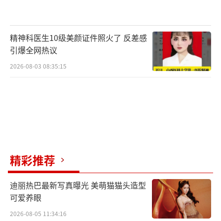
精神科医生10级美颜证件照火了 反差感
引爆全网热议
2026-08-03 08:35:15
精彩推荐
迪丽热巴最新写真曝光 美萌猫猫头造型
可爱养眼
2026-08-05 11:34:16