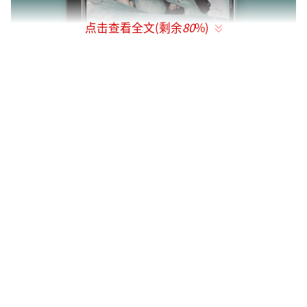
点击查看全文(剩余
80
%)