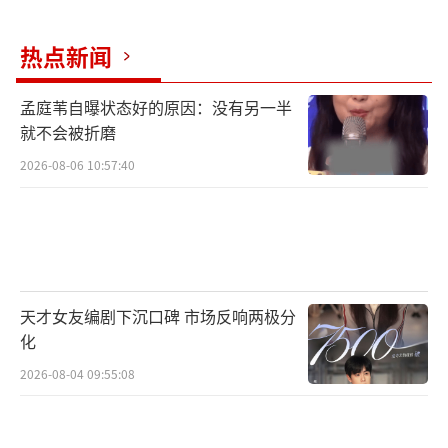
热点新闻
孟庭苇自曝状态好的原因：没有另一半
就不会被折磨
2026-08-06 10:57:40
天才女友编剧下沉口碑 市场反响两极分
化
2026-08-04 09:55:08
美好的日子总是飞快,2014年出道的RedVe
lvet,转眼已陪伴大家8年。裴珠泫、姜涩琪、孙