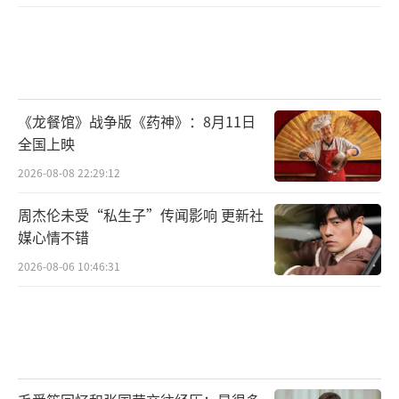
个地区第一,还在中国QQ音乐数字专辑销量榜
上夺冠,无论热度还是畅销度,都登顶“春季女
王”宝座。
《龙餐馆》战争版《药神》：8月11日
全国上映
2026-08-08 22:29:12
周杰伦未受“私生子”传闻影响 更新社
媒心情不错
2026-08-06 10:46:31