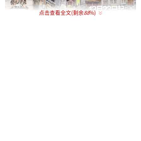
点击查看全文(剩余
88
%)
三代民谣音乐人同框献唱，顶级阵容共赴