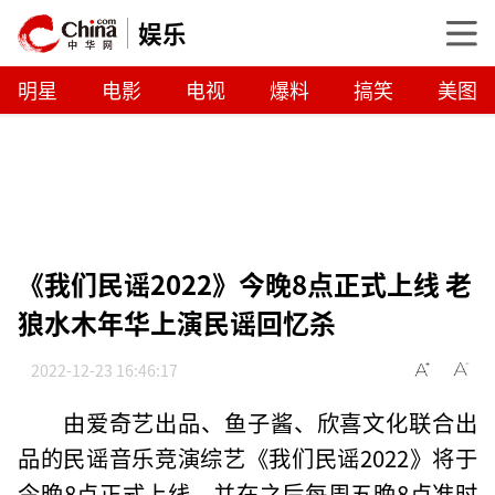
娱乐
明星
电影
电视
爆料
搞笑
美图
《我们民谣2022》今晚8点正式上线 老
狼水木年华上演民谣回忆杀
2022-12-23 16:46:17
由爱奇艺出品、鱼子酱、欣喜文化联合出
品的民谣音乐竞演综艺《我们民谣2022》将于
今晚8点正式上线，并在之后每周五晚8点准时