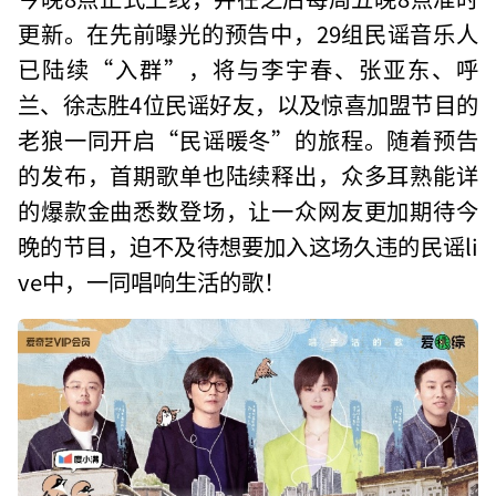
更新。在先前曝光的预告中，29组民谣音乐人
已陆续“入群”，将与李宇春、张亚东、呼
兰、徐志胜4位民谣好友，以及惊喜加盟节目的
老狼一同开启“民谣暖冬”的旅程。随着预告
的发布，首期歌单也陆续释出，众多耳熟能详
的爆款金曲悉数登场，让一众网友更加期待今
晚的节目，迫不及待想要加入这场久违的民谣li
ve中，一同唱响生活的歌！