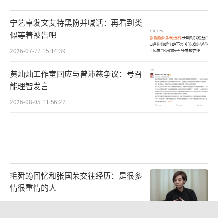
宁艺卓发文艾特黑粉并喊话：再看到类
似等着被告吧
2026-07-27 15:14:39
黄灿灿工作室回应与曾沛慈争议：号召
能理智发言
2026-08-05 11:56:27
毛舜筠回忆和张国荣交往经历：是很多
情很重情的人
2026-07-28 11:00:25