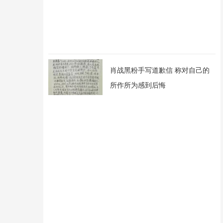
肖战黑粉手写道歉信 称对自己的
所作所为感到后悔