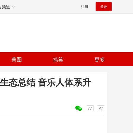
方频道
注册
登录
美图
搞笑
更多
作生态总结 音乐人体系升
关键词：