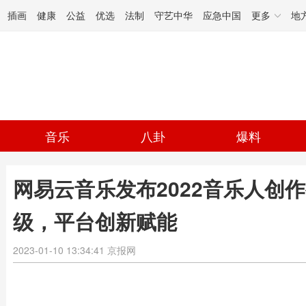
插画
健康
公益
优选
法制
守艺中华
应急中国
更多
地
音乐
八卦
爆料
网易云音乐发布2022音乐人创
级，平台创新赋能
2023-01-10 13:34:41
京报网