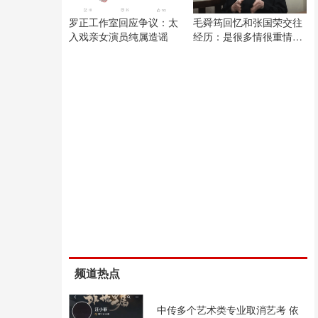
罗正工作室回应争议：太
毛舜筠回忆和张国荣交往
入戏亲女演员纯属造谣
经历：是很多情很重情的
人
频道热点
中传多个艺术类专业取消艺考 依