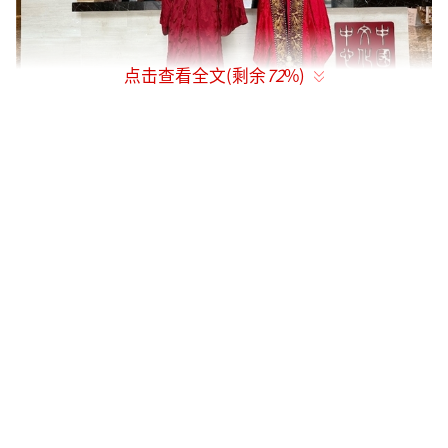
点击查看全文(剩余
72
%)
本次影视非遗文化展呈现了大量欢娱影视
经典作品中的真实戏服、饰品及衍生文创产
品，融合呈现出古代不同时期的多种文化样
态，既有唐风美学，又有明风古韵，从多角度
细节展示了中国传统文化和非遗技艺。展览将
荧幕上才能看到的蕴含中国传统文化和非遗技
艺的服饰带到了现实，进一步拉近了观众与影
视作品的距离。参观者零距离接触后，无不折
服于中国传统服饰的独特魅力，纷纷表示从未
看到过如此精美华丽的真实戏服，也通过这些