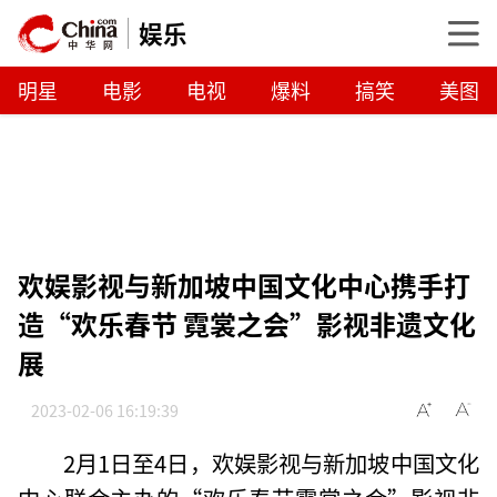
娱乐
明星
电影
电视
爆料
搞笑
美图
欢娱影视与新加坡中国文化中心携手打
造“欢乐春节 霓裳之会”影视非遗文化
展
2023-02-06 16:19:39
2月1日至4日，欢娱影视与新加坡中国文化