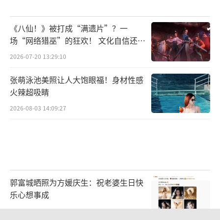
《八仙！》被打成“满遗片”？一
场“网络猎巫”的狂欢！ 文化自信还是
焦虑？
2026-07-20 13:29:10
张萌泳池美照让人大饱眼福！身材性感
火辣超吸睛
2026-08-03 14:09:27
郭富城晒照为方媛庆生：祝老婆生日快
乐心想事成
2026-08-06 10:57:07