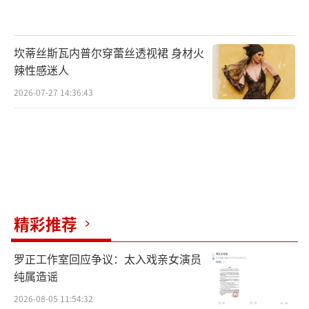
坎蒂丝斯瓦内普尔穿蕾丝透视裙 身材火
辣性感迷人
2026-07-27 14:36:43
精彩推荐
罗正工作室回应争议：太入戏亲女演员
纯属造谣
《时尚知道》以“美力育未来”的媒体使
2026-08-05 11:54:32