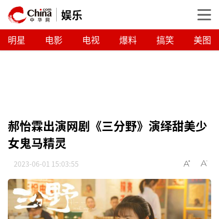
娱乐
明星
电影
电视
爆料
搞笑
美图
郝怡霖出演网剧《三分野》演绎甜美少
女鬼马精灵
2023-06-01 15:03:55