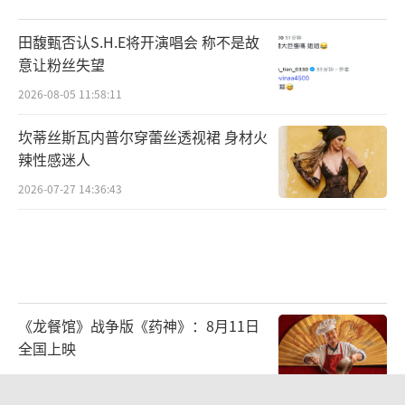
田馥甄否认S.H.E将开演唱会 称不是故
意让粉丝失望
2026-08-05 11:58:11
坎蒂丝斯瓦内普尔穿蕾丝透视裙 身材火
辣性感迷人
2026-07-27 14:36:43
《龙餐馆》战争版《药神》：8月11日
全国上映
2026-08-08 22:29:12