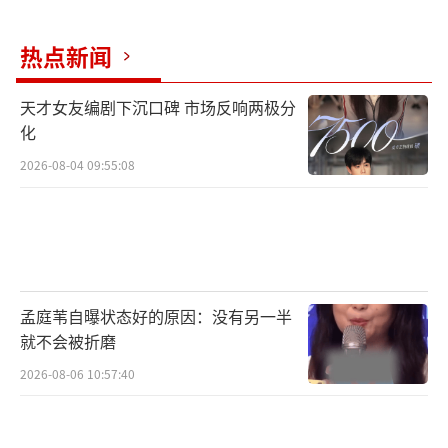
得郝怡霖在剧中给观众留下了深刻的印象。同
时,她用心设计的小细节,也让“向园”这个角色
热点新闻
更加饱满鲜活,给大家呈现了一个机灵古怪、活
泼大方的校园女孩形象。在校园里,她是人群中
天才女友编剧下沉口碑 市场反响两极分
化
特别的存在,小小的脑袋里常有很多大胆的想法
和愿望,尤其是剧中利用自己的小机智,千层套路
2026-08-04 09:55:08
少年男主的情节,让人通过角色不禁回想起自己
校园时期的那份纯真和。郝怡霖准确真实的演
技,令剧情颇有看点,让观众迅速入戏,收获不少
观众喜爱。
孟庭苇自曝状态好的原因：没有另一半
就不会被折磨
2026-08-06 10:57:40