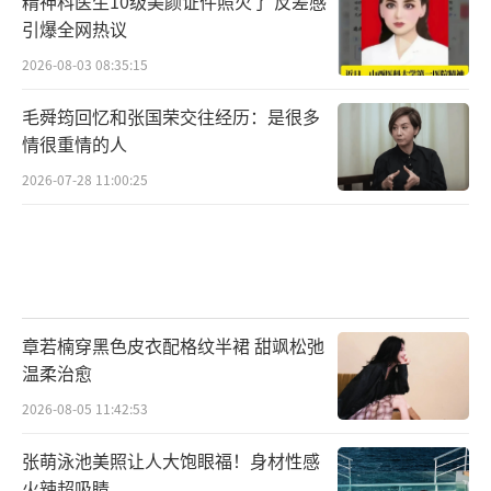
精神科医生10级美颜证件照火了 反差感
引爆全网热议
2026-08-03 08:35:15
毛舜筠回忆和张国荣交往经历：是很多
情很重情的人
2026-07-28 11:00:25
除了热播中的《三分野》,热门剧集《武庚
纪》,《利剑玫瑰》等也有郝怡霖的精彩出演,可
谓是步步成长,未来可期。期待演员郝怡霖接下
来的作品中更多精彩的表现,也期待她演绎更多
章若楠穿黑色皮衣配格纹半裙 甜飒松弛
不同类型作品。
（责任编辑：郭一楠 CK001）
温柔治愈
2026-08-05 11:42:53
张萌泳池美照让人大饱眼福！身材性感
火辣超吸睛