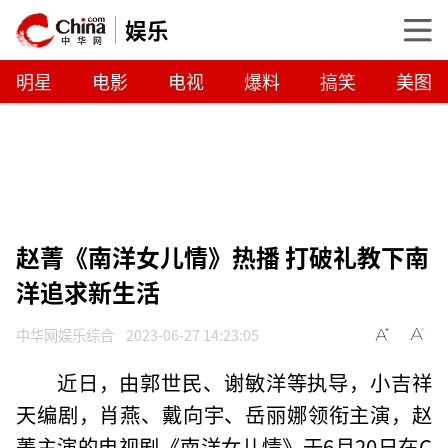
娱乐
明星
电影
电视
爆料
搞笑
美图
赵菁《南洋女儿情》热播 打破礼教下南
洋追求新生活
中华网娱乐综合
2023-06-27 14:23:05
近日，由郭世民、谢敏洋等执导，小吉祥
天编剧，肖燕、戴向宇、岳丽娜领衔主演，赵
菁主演的电视剧《南洋女儿情》于6月20日在C