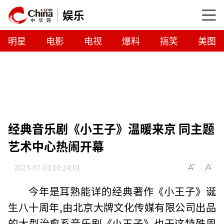
娱乐
明星
电影
电视
爆料
搞笑
美图
经典音乐剧《小王子》温暖来京 同主题
艺术中心热闹开幕
2023-07-03 10:24:01
今年是耳熟能详的经典著作《小王子》诞
生八十周年,由北京大牌文化传媒有限公司出品
的大型治愈系音乐剧《小王子》也于这特殊周