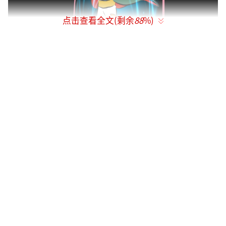
点击查看全文(剩余
88
%)