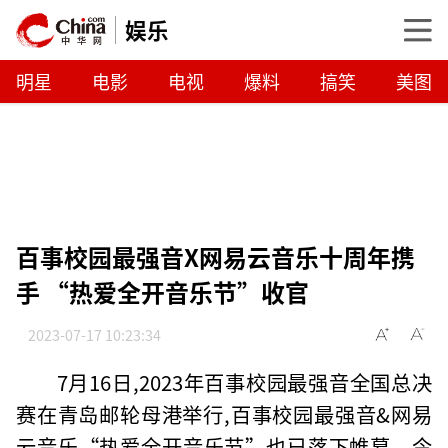
娱乐
明星
电影
电视
爆料
搞笑
美图
百事校园最强音X网易云音乐十周年携
手 “热爱全开音乐节”收官
2023-07-17 10:23:34
7月16日,2023年百事校园最强音全国总决
赛在青岛邮轮母港举行,百事校园最强音&网易
云音乐“热爱全开音乐节”也已落下帷幕。今