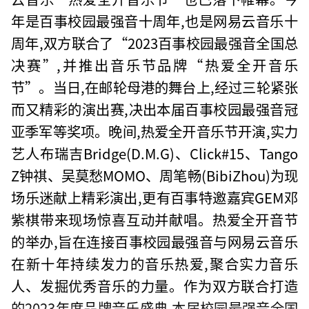
年是百事校园最强音十周年,也是网易云音乐十
周年,双方联合了“2023百事校园最强音全国总
决赛”,并推出音乐节品牌“热爱全开音乐
节”。当日,在邮轮母港的舞台上,经过三轮紧张
而又精彩的演出赛,决出本届百事校园最强音冠
亚季军等奖项。晚间,热爱全开音乐节开演,实力
艺人布瑞吉Bridge(D.M.G)、Click#15、Tango
Z钟祺、吴莫愁MOMO、周笔畅(BibiZhou)为现
场乐迷献上精彩演出,更有百事特邀嘉宾GEM邓
紫棋带来现场惊喜互动并献唱。热爱全开音节
的举办,旨在连接百事校园最强音与网易云音乐
在新十年持续发力的音乐热爱,聚合实力音乐
人、发掘优秀音乐的力量。作为双方联合打造
的2023年度品牌音乐盛典,本届校园最强音全国