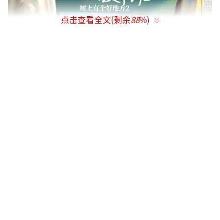
点击查看全文(剩余
88
%)