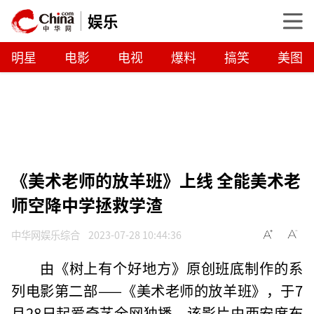
娱乐
明星
电影
电视
爆料
搞笑
美图
《美术老师的放羊班》上线 全能美术老
师空降中学拯救学渣
中华网娱乐综合
2023-07-28 10:44:36
由《树上有个好地方》原创班底制作的系
列电影第二部——《美术老师的放羊班》，于7
月28日起爱奇艺全网独播。该影片由西安席布