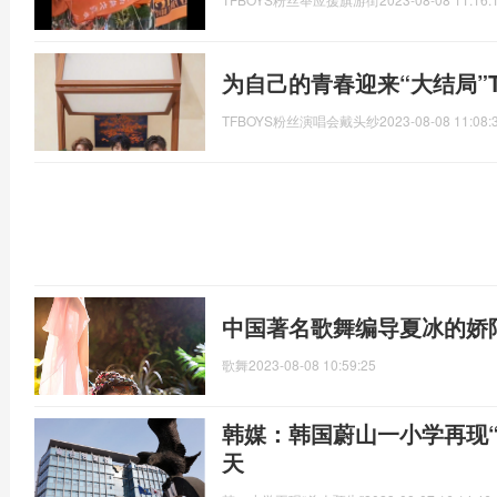
为自己的青春迎来“大结局”T
TFBOYS粉丝演唱会戴头纱
2023-08-08 11:08:
中国著名歌舞编导夏冰的娇
歌舞
2023-08-08 10:59:25
韩媒：韩国蔚山一小学再现“
天