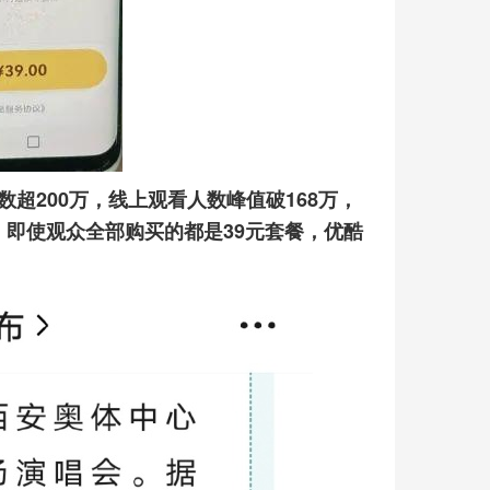
超200万，线上观看人数峰值破168万，
看，即使观众全部购买的都是39元套餐，优酷