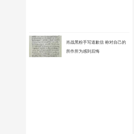
肖战黑粉手写道歉信 称对自己的
所作所为感到后悔