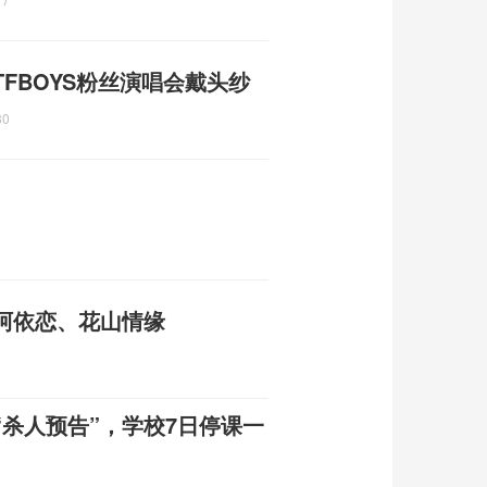
FBOYS粉丝演唱会戴头纱
30
阿依恋、花山情缘
杀人预告”，学校7日停课一