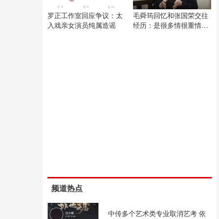
罗正工作室回应争议：太
毛舜筠回忆和张国荣交往
入戏亲女演员纯属造谣
经历：是很多情很重情的
人
频道热点
中传多个艺术类专业取消艺考 依