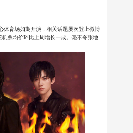
体中心体育场如期开演，相关话题屡次登上微博
安机票均价环比上周增长一成。毫不夸张地