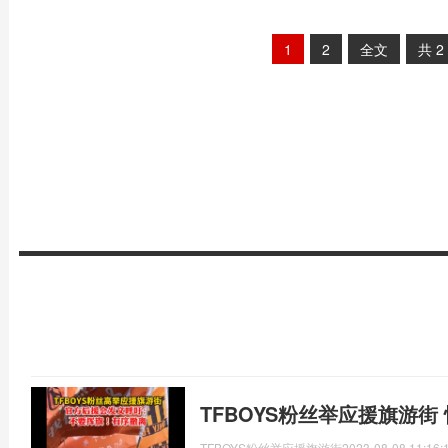
1
2
全文
共
2
TFBOYS粉丝举应援旗游街
TFBOYS粉丝举应援旗游街
2023-08-08 11:16: