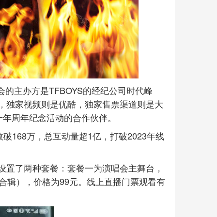
会的主办方是TFBOYS的经纪公司时代峰
，独家视频则是优酷，独家售票渠道则是大
S十年周年纪念活动的合作伙伴。
破168万，总互动量超1亿，打破2023年线
设置了两种套餐：套餐一为演唱会主舞台，
合辑），价格为99元。线上直播门票观看有