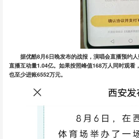
据优酷8月6日晚发布的战报，演唱会直播预约人数
直播互动量1.04亿。如果按照峰值168万人同时观
也至少进账6552万元。