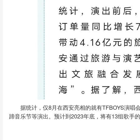
据统计，仅8月在西安亮相的就有TFBOYS演
蹄音乐节等演出。预计到2023年底，将有13组歌手