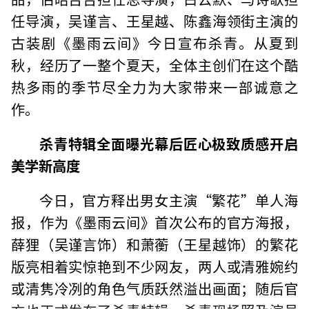
任导演，吴谨言、王星越、陈鑫海领街主演的
古装剧《墨雨云间》今日宣布杀青。从夏到
秋，经历了一整个夏天，全体主创们在这个酷
热多雨的季节尽全力为大家带来一部诚意之
作。
杀青特辑全面曝光幕后匠心极致质感开启
美学新高度
今日，官方释出男女主演“繁花”单人海
报，作为《墨雨云间》首次公布的官方海报，
薛狸（吴谨言饰）和萧蘅（王星越饰）的繁花
版亮相着实惊艳到不少网友，两人或清雅婉约
或清隽冷冽的角色气质跃然溢出画面；随后官