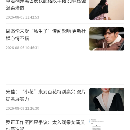
章若楠穿黑色皮衣配格纹半裙 甜飒松弛
温柔治愈
2026-08-05 11:42:53
周杰伦未受“私生子”传闻影响 更新社
媒心情不错
2026-08-06 10:46:31
宋佳：“小花”来到百花特别高兴 双片
提名展实力
2026-08-09 22:26:30
罗正工作室回应争议：太入戏亲女演员
纯属造谣