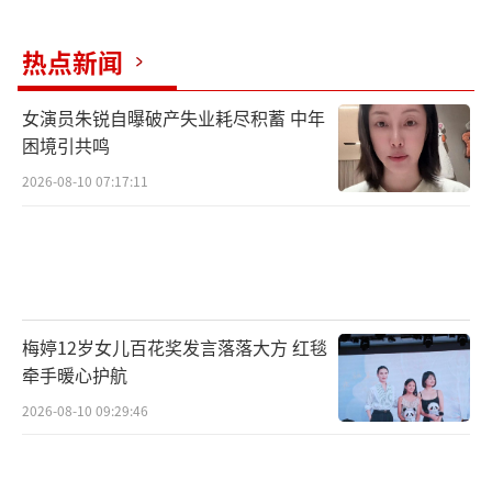
热点新闻
女演员朱锐自曝破产失业耗尽积蓄 中年
困境引共鸣
2026-08-10 07:17:11
梅婷12岁女儿百花奖发言落落大方 红毯
牵手暖心护航
2026-08-10 09:29:46