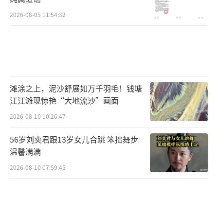
2026-08-05 11:54:32
滩涂之上，泥沙舒展如万千羽毛！钱塘
江江滩现惊艳“大地流沙”画面
2026-08-10 10:26:47
56岁刘奕君跟13岁女儿合跳 笨拙舞步
温馨满满
2026-08-10 07:59:45