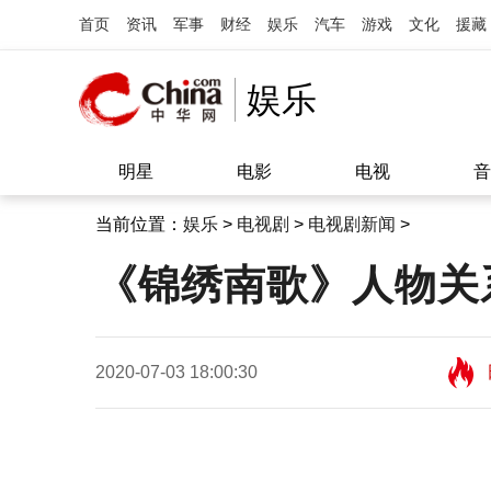
首页
资讯
军事
财经
娱乐
汽车
游戏
文化
援藏
娱乐
明星
电影
电视
音
当前位置：
娱乐
>
电视剧
>
电视剧新闻
>
《锦绣南歌》人物关
2020-07-03 18:00:30