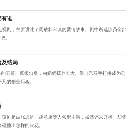
都有谁
电视剧，主要讲述了周放和宋凛的爱情故事。剧中所选演员全部
份吧。
运及结局
，宋洛的哥哥。草根出身，由奶奶抚养长大。靠自己双手打拼成为公
平凡的创业历程。
绍
，该剧是由张思帆、胡意旋等人领衔主演，虽然还未开播，却凭
会碰撞出怎样的火花。