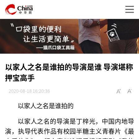
以家人之名是谁拍的导演是谁 导演堪称
押宝高手
2020-08-18 16:20:36
以家人之名是谁拍的
以家人之名的导演是丁梓光，中国内地导
演，执导代表作品有校园半糖主义青春片《最