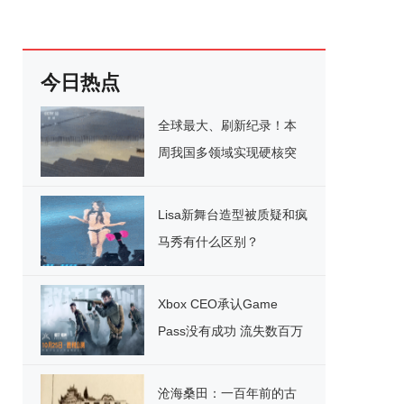
今日热点
全球最大、刷新纪录！本
周我国多领域实现硬核突
破
Lisa新舞台造型被质疑和疯
马秀有什么区别？
Xbox CEO承认Game
Pass没有成功 流失数百万
用户
沧海桑田：一百年前的古