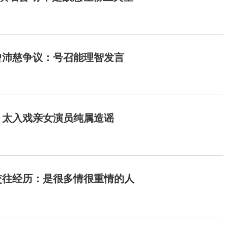
曾沛慈争议：号召能理智发言
：太入戏亲女演员纯属造谣
交往经历：是很多情很重情的人