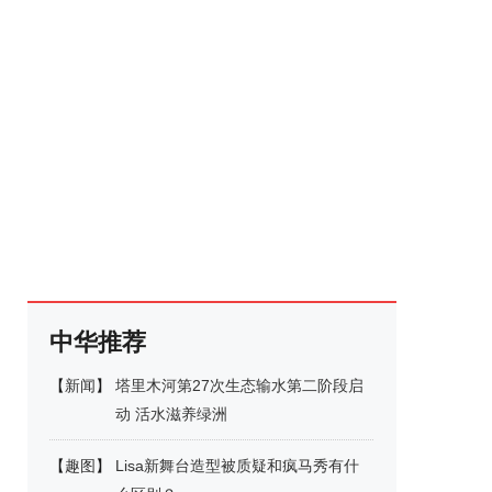
中华推荐
【
新闻
】
塔里木河第27次生态输水第二阶段启
动 活水滋养绿洲
【
趣图
】
Lisa新舞台造型被质疑和疯马秀有什