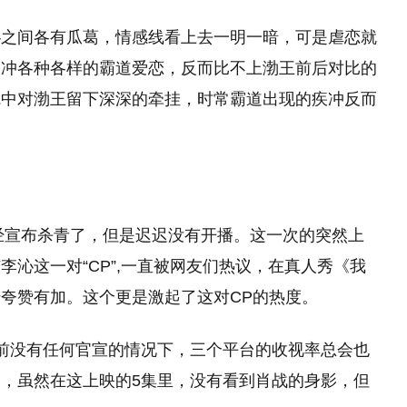
沁之间各有瓜葛，情感线看上去一明一暗，可是虐恋就
疾冲各种各样的霸道爱恋，反而比不上渤王前后对比的
觉中对渤王留下深深的牵挂，时常霸道出现的疾冲反而
已经宣布杀青了，但是迟迟没有开播。这一次的突然上
沁这一对“CP”,一直被网友们热议，在真人秀《我
夸赞有加。这个更是激起了这对CP的热度。
前没有任何官宣的情况下，三个平台的收视率总会也
，虽然在这上映的5集里，没有看到肖战的身影，但