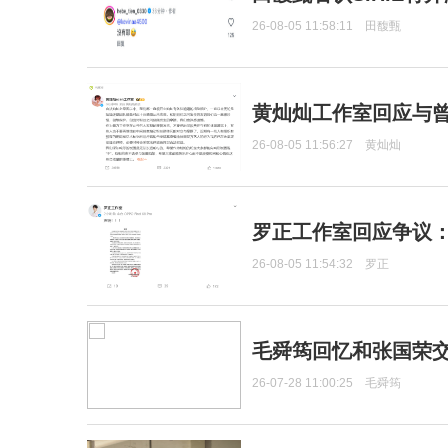
26-08-05 11:58:11
田馥甄
黄灿灿工作室回应与
26-08-05 11:56:27
黄灿灿
罗正工作室回应争议
26-08-05 11:54:32
罗正
毛舜筠回忆和张国荣
26-07-28 11:00:25
毛舜筠