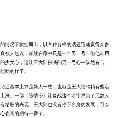
传的情况下横空而出，以各种各样的话题迅速赢得众多
一直被人热议，肖战在剧中只是一个男二号，但他却用
滥的少女心，这让王大陆扮演的男一号心中纵然有苦，
莫能助的样子。
李沁还基本上算是新人一枚，也就是王大陆稍稍有些名
断上涨。一部《陈情令》让肖战这个名字成为了无数人
中有精彩的表现，王大陆也没有停下自身的发展，可以
满心欢喜的期待一番了。