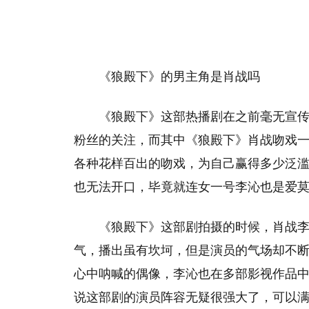
《狼殿下》的男主角是肖战吗
《狼殿下》这部热播剧在之前毫无宣
粉丝的关注，而其中《狼殿下》肖战吻戏
各种花样百出的吻戏，为自己赢得多少泛
也无法开口，毕竟就连女一号李沁也是爱
《狼殿下》这部剧拍摄的时候，肖战
气，播出虽有坎坷，但是演员的气场却不
心中呐喊的偶像，李沁也在多部影视作品
说这部剧的演员阵容无疑很强大了，可以