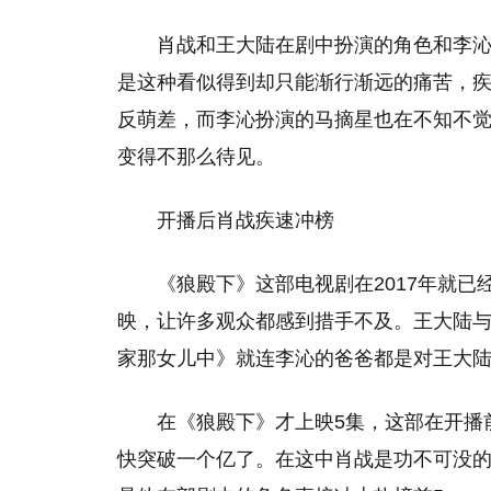
肖战和王大陆在剧中扮演的角色和李
是这种看似得到却只能渐行渐远的痛苦，
反萌差，而李沁扮演的马摘星也在不知不
变得不那么待见。
开播后肖战疾速冲榜
《狼殿下》这部电视剧在2017年就
映，让许多观众都感到措手不及。王大陆与李
家那女儿中》就连李沁的爸爸都是对王大陆
在《狼殿下》才上映5集，这部在开播
快突破一个亿了。在这中肖战是功不可没的