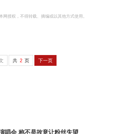
本网授权，不得转载、摘编或以其他方式使用。
文
共
2
页
下一页
开演唱会 称不是故意让粉丝失望