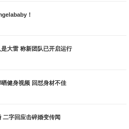
elababy！
是大雷 称新团队已开启运行
晒健身视频 回怼身材不佳
 二字回应击碎婚变传闻