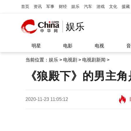
首页
资讯
军事
财经
娱乐
汽车
游戏
文化
援藏
娱乐
明星
电影
电视
音
当前位置：
娱乐
>
电视剧
>
电视剧新闻
>
《狼殿下》的男主角
2020-11-23 11:05:12