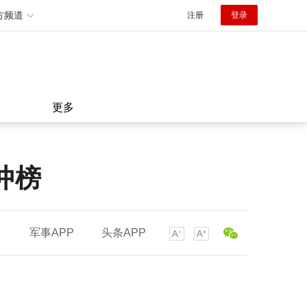
方频道
注册
登录
更多
冲榜
军事APP
头条APP