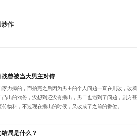
思炒作
肖战曾被当大男主对待
自家力捧的，而拍完之后因为男主的个人问题一直在删改，改着
二凸出的戏份，没想到还没有播出，男二也遇到了问题，剧方甚
宣传物料，不过现在播出的时候，又改成了之前的番位。
的结局是什么？