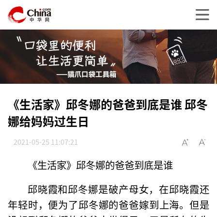
《生活家》邱冬娜的爸爸到底是谁 邱冬
娜给妈妈过生日
2021-05-25 11:07:21
《生活家》邱冬娜的爸爸到底是谁
邱晓霞和邱冬娜是破产母女，在邱晓霞还
年轻时，便为了邱冬娜的爸爸嫁到上海。但是