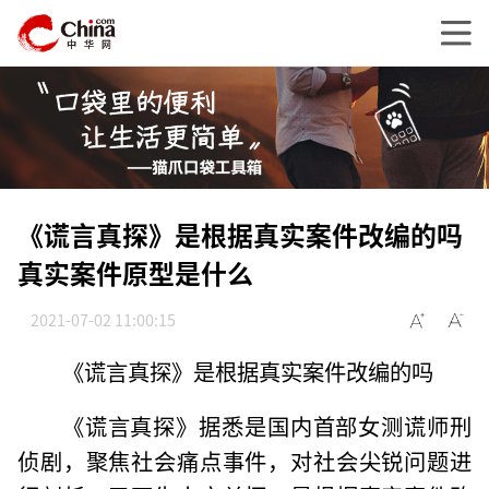
《谎言真探》是根据真实案件改编的吗
真实案件原型是什么
2021-07-02 11:00:15
《谎言真探》是根据真实案件改编的吗
《谎言真探》据悉是国内首部女测谎师刑
侦剧，聚焦社会痛点事件，对社会尖锐问题进