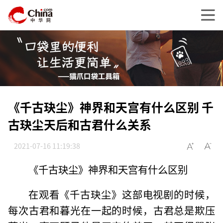
《千古玦尘》神界和天宫有什么区别 千
古玦尘天后和古君什么关系
2021-07-16 11:19:38
《千古玦尘》神界和天宫有什么区别
在观看《千古玦尘》这部电视剧的时候，
每次古君和暮光在一起的时候，古君总是欺压