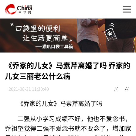
《乔家的儿女》马素芹离婚了吗 乔家的
儿女三丽老公什么病
2021-08-31 11:30:40
《乔家的儿女》马素芹离婚了吗
二强从小学习成绩不好，他也不爱念书，
乔祖望觉得二强不爱念书就不要念了，增加家