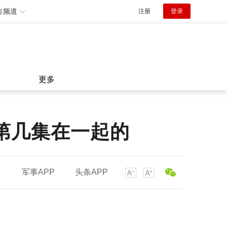
方频道
注册
登录
更多
第几集在一起的
军事APP
头条APP