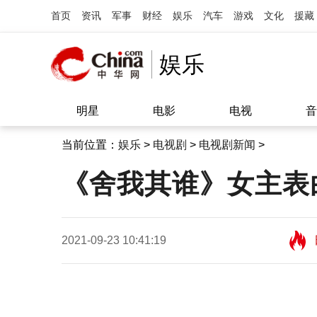
首页
资讯
军事
财经
娱乐
汽车
游戏
文化
援藏
娱乐
明星
电影
电视
音
当前位置：
娱乐
>
电视剧
>
电视剧新闻
>
《舍我其谁》女主表
2021-09-23 10:41:19