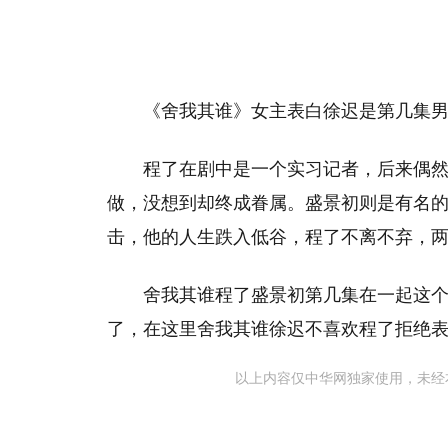
《舍我其谁》女主表白徐迟是第几集
程了在剧中是一个实习记者，后来偶
做，没想到却终成眷属。盛景初则是有名
击，他的人生跌入低谷，程了不离不弃，
舍我其谁程了盛景初第几集在一起这
了，在这里舍我其谁徐迟不喜欢程了拒绝
以上内容仅中华网独家使用，未经