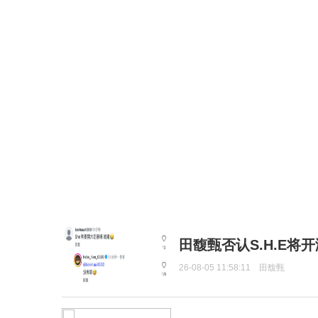
田馥甄否认S.H.E将
26-08-05 11:58:11
田馥甄