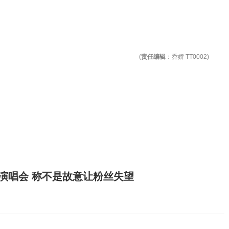
(
责任编辑
：乔娇 TT0002)
开演唱会 称不是故意让粉丝失望