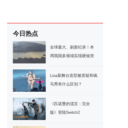
今日热点
全球最大、刷新纪录！本
周我国多领域实现硬核突
破
Lisa新舞台造型被质疑和疯
马秀有什么区别？
《匹诺曹的谎言：完全
版》登陆Switch2