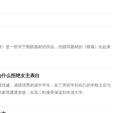
谁》是一部关于围棋题材的作品，但跟同题材的《棋魂》比起来
为什么拒绝女主表白
境优越，成绩优秀的深中学生，在丁羡转学到自己的学校之后与
来家境遭遇变故，在高二时接受保送到华清大学。