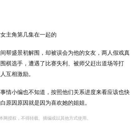
男女主角第几集在一起的
然间帮盛景初解围，却被误会为他的女友，两人假戏真
的围棋选手，遭遇了比赛失利、被师父赶出道场等打
两人互相激励。
个事情小编也不知道，按照他们关系进度来看应该也快
表白原因原因就是因为喜欢她的姐姐。
本网授权，不得转载、摘编或以其他方式使用。