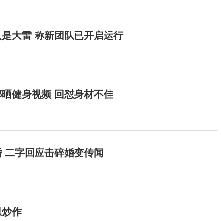
是大雷 称新团队已开启运行
晒健身视频 回怼身材不佳
 二字回应击碎婚变传闻
思炒作