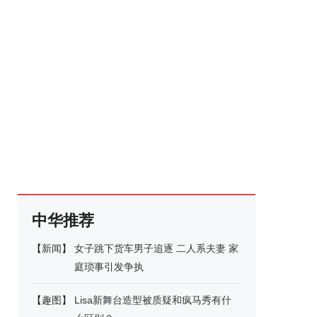
中华推荐
【
新闻
】
女子跳下货车男子追逐 二人系夫妻 家
庭琐事引发争执
【
趣图
】
Lisa新舞台造型被质疑和疯马秀有什