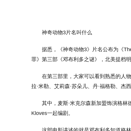
神奇动物3片名叫什么
据悉，《神奇动物3》片名公布为《The Se
罪》第三部《邓布利多之谜》，北美提档明
在第三部里，大家可以看到熟悉的人物
拉·米勒、艾莉森·苏朵儿、丹·福格勒、杰
其中，麦斯·米克尔森新加盟饰演格林德沃
Kloves一起编剧。
这部电影讲述的就是邓布利多知道格林