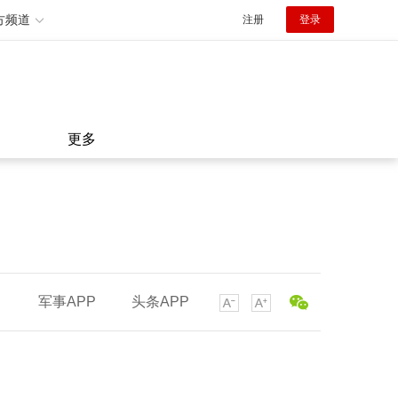
方频道
注册
登录
更多
军事APP
头条APP