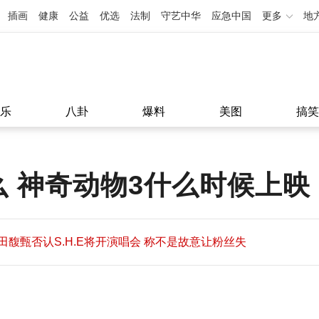
插画
健康
公益
优选
法制
守艺中华
应急中国
更多
地
乐
八卦
爆料
美图
搞笑
么 神奇动物3什么时候上映
田馥甄否认S.H.E将开演唱会 称不是故意让粉丝失
望
田馥甄否认S.H.E将开演唱会 称不是故意让粉丝失
11:08
望
11:08