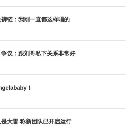
拉裤链：我刚一直都这样唱的
目争议：跟刘哥私下关系非常好
elababy！
是大雷 称新团队已开启运行