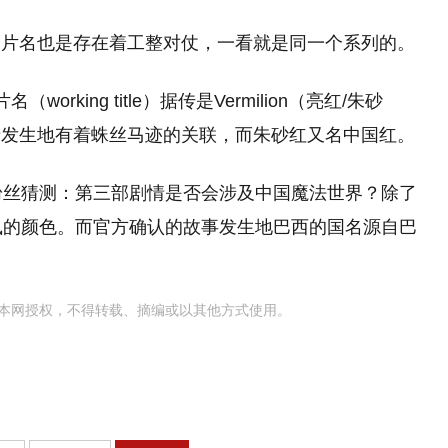
的片名也是存在着工整对仗，一看就是同一个系列的。
king title）据传是Vermilion（亮红/朱砂
情发生地有着蛛丝马迹的关联，而朱砂红又名中国红。
引发粉丝猜测：第三部剧情是否会涉及中国魔法世界？除了
成凤凰的颜色。而官方确认的故事发生地巴西的国名源自巴
本网授权，不得转载、摘编或以其他方式使用。