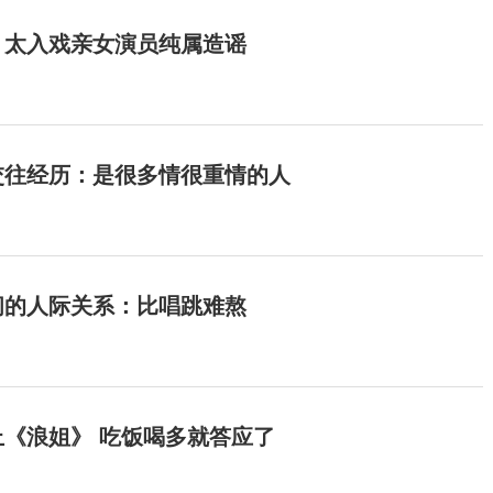
：太入戏亲女演员纯属造谣
交往经历：是很多情很重情的人
间的人际关系：比唱跳难熬
《浪姐》 吃饭喝多就答应了