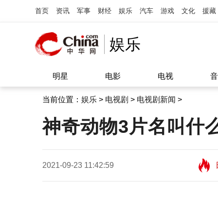
首页
资讯
军事
财经
娱乐
汽车
游戏
文化
援藏
娱乐
明星
电影
电视
音
当前位置：
娱乐
>
电视剧
>
电视剧新闻
>
神奇动物3片名叫什
2021-09-23 11:42:59