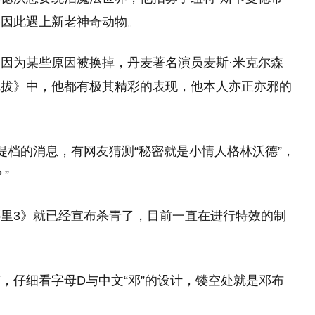
将因此遇上新老神奇动物。
因为某些原因被换掉，丹麦著名演员麦斯·米克尔森
尼拔》中，他都有极其精彩的表现，他本人亦正亦邪的
提档的消息，有网友猜测“秘密就是小情人格林沃德”，
”
里3》就已经宣布杀青了，目前一直在进行特效的制
，仔细看字母D与中文“邓”的设计，镂空处就是邓布