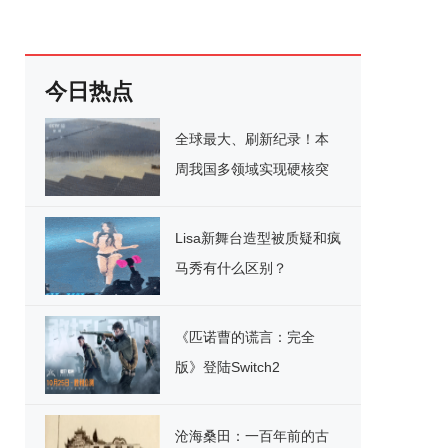
今日热点
全球最大、刷新纪录！本
周我国多领域实现硬核突
破
Lisa新舞台造型被质疑和疯
马秀有什么区别？
《匹诺曹的谎言：完全
版》登陆Switch2
沧海桑田：一百年前的古