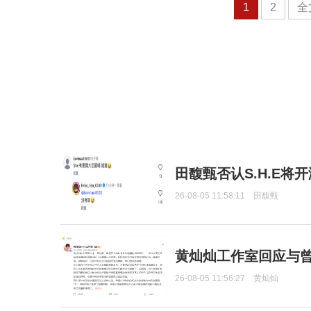
1
2
全
田馥甄否认S.H.E将
26-08-05 11:58:11
田馥甄
黄灿灿工作室回应与
26-08-05 11:56:27
黄灿灿