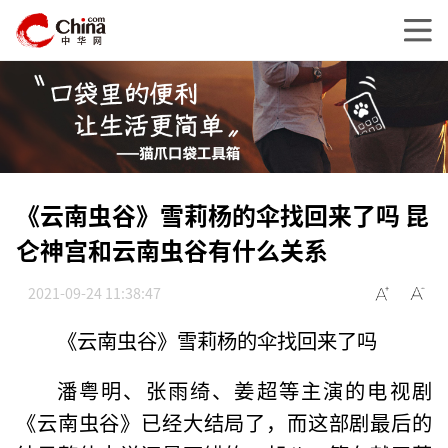
《云南虫谷》雪莉杨的伞找回来了吗 昆
仑神宫和云南虫谷有什么关系
2021-09-24 11:38:47
《云南虫谷》雪莉杨的伞找回来了吗
潘粤明、张雨绮、姜超等主演的电视剧
《云南虫谷》已经大结局了，而这部剧最后的