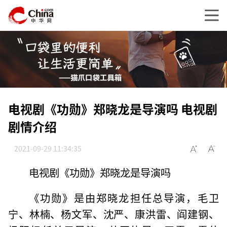
电视剧《功勋》郑晓龙是导演吗 电视剧
剧情介绍
2021-09-29 11:34:35
电视剧《功勋》郑晓龙是导演吗
《功勋》是由郑晓龙担任总导演，毛卫
宁、林楠、杨文军、沈严、康洪雷、阎建钢、