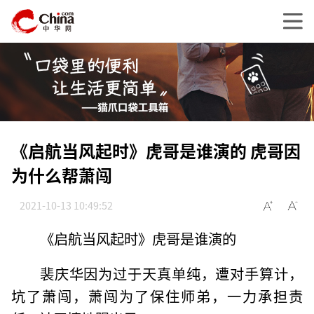
《启航当风起时》虎哥是谁演的 虎哥因
为什么帮萧闯
2021-10-13 10:49:52
《启航当风起时》虎哥是谁演的
裴庆华因为过于天真单纯，遭对手算计，
坑了萧闯，萧闯为了保住师弟，一力承担责