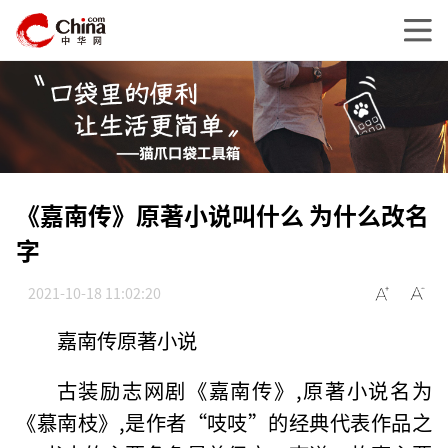
《嘉南传》原著小说叫什么 为什么改名
字
2021-10-18 11:02:20
嘉南传原著小说
古装励志网剧《嘉南传》,原著小说名为
《慕南枝》,是作者“吱吱”的经典代表作品之