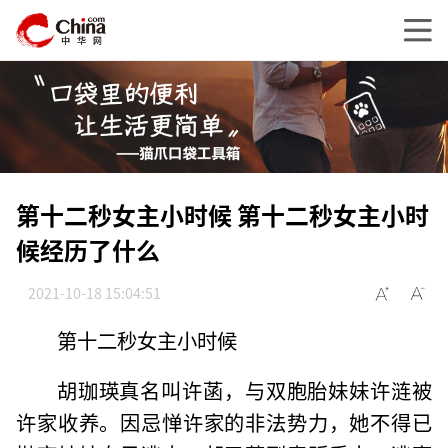
第十二秒女主小时候 第十二秒女主小时
候经历了什么
2021-10-18 15:04:51
第十二秒女主小时候
胡珈瑛真名叫许菡，与双胞胎妹妹许涟被
许家收养。因忌惮许家的非法势力，她不得已